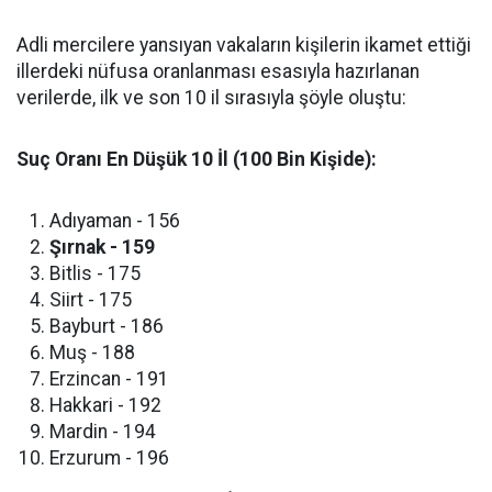
​Adli mercilere yansıyan vakaların kişilerin ikamet ettiği
illerdeki nüfusa oranlanması esasıyla hazırlanan
verilerde, ilk ve son 10 il sırasıyla şöyle oluştu:
Suç Oranı En Düşük 10 İl (100 Bin Kişide):
​Adıyaman - 156
Şırnak - 159
​Bitlis - 175
​Siirt - 175
​Bayburt - 186
​Muş - 188
​Erzincan - 191
​Hakkari - 192
​Mardin - 194
​Erzurum - 196