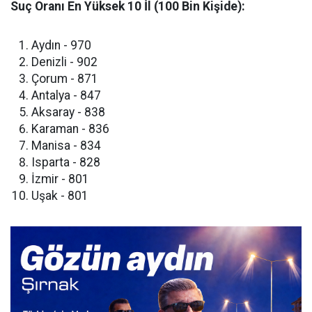
Suç Oranı En Yüksek 10 İl (100 Bin Kişide):
​Aydın - 970
​Denizli - 902
​Çorum - 871
​Antalya - 847
​Aksaray - 838
​Karaman - 836
​Manisa - 834
​Isparta - 828
​İzmir - 801
​Uşak - 801