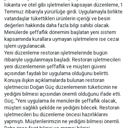
lokanta ve otel gibi işletmeleri kapsayan düzenleme, 1
Temmuz itibarıyla yürürlüğe girdi. Uygulamayla birlikte
vatandaşlar tükettikleri ürünlerin içeriği ve besin
değerleri hakkında daha fazla bilgi sahibi olacak.
Menülerde şeffaflık dönemini başlatan yeni sistem
kapsamında kurallara uymayan işletmelere ise cezai
işlem uygulanacak.
Yeni düzenleme restoran işletmelerinde bugün
itibariyle uygulanmaya başladı. Restoran işletmecileri
yeni düzenlemenin şeffaflık ve müşteri güveni
açısından faydalı bir uygulama olduğunu belirtti.
Konuya ilişkin açıklamalarda bulunan restoran
işletmecisi Doğan Güç düzenlemenin tüketicinin ne
yediğini bilmesi açısından önemli olduğunu ifade etti.
Güç, "Yeni uygulama ile menülerde şeffaflık olacak,
müşteri sağlıklı şekilde ne yediğini bilecek. Restoran
işletmecileri bu düzenleme öncesi hazırlıklarını
yapmıştı. Müşterilerimizin ne yediğini bilmesi önemli.