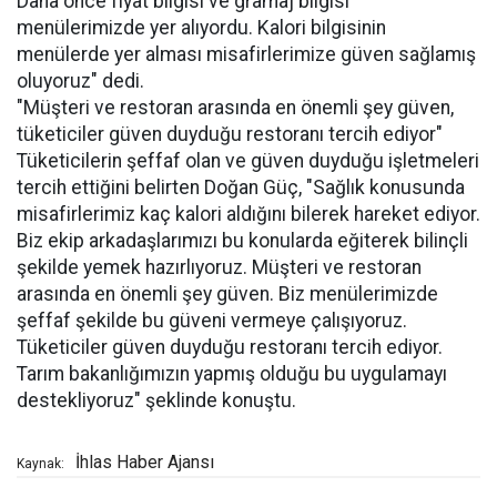
Daha önce fiyat bilgisi ve gramaj bilgisi
menülerimizde yer alıyordu. Kalori bilgisinin
menülerde yer alması misafirlerimize güven sağlamış
oluyoruz" dedi.
"Müşteri ve restoran arasında en önemli şey güven,
tüketiciler güven duyduğu restoranı tercih ediyor"
Tüketicilerin şeffaf olan ve güven duyduğu işletmeleri
tercih ettiğini belirten Doğan Güç, "Sağlık konusunda
misafirlerimiz kaç kalori aldığını bilerek hareket ediyor.
Biz ekip arkadaşlarımızı bu konularda eğiterek bilinçli
şekilde yemek hazırlıyoruz. Müşteri ve restoran
arasında en önemli şey güven. Biz menülerimizde
şeffaf şekilde bu güveni vermeye çalışıyoruz.
Tüketiciler güven duyduğu restoranı tercih ediyor.
Tarım bakanlığımızın yapmış olduğu bu uygulamayı
destekliyoruz" şeklinde konuştu.
İhlas Haber Ajansı
Kaynak: