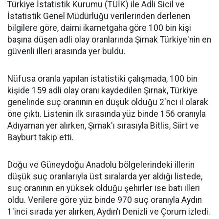
Türkiye İstatistik Kurumu (TÜİK) ile Adli Sicil ve
İstatistik Genel Müdürlüğü verilerinden derlenen
bilgilere göre, daimi ikametgaha göre 100 bin kişi
başına düşen adli olay oranlarında Şırnak Türkiye'nin en
güvenli illeri arasında yer buldu.
​Nüfusa oranla yapılan istatistiki çalışmada, 100 bin
kişide 159 adli olay oranı kaydedilen Şırnak, Türkiye
genelinde suç oranının en düşük olduğu 2'nci il olarak
öne çıktı. Listenin ilk sırasında yüz binde 156 oranıyla
Adıyaman yer alırken, Şırnak'ı sırasıyla Bitlis, Siirt ve
Bayburt takip etti.
​Doğu ve Güneydoğu Anadolu bölgelerindeki illerin
düşük suç oranlarıyla üst sıralarda yer aldığı listede,
suç oranının en yüksek olduğu şehirler ise batı illeri
oldu. Verilere göre yüz binde 970 suç oranıyla Aydın
1'inci sırada yer alırken, Aydın'ı Denizli ve Çorum izledi.