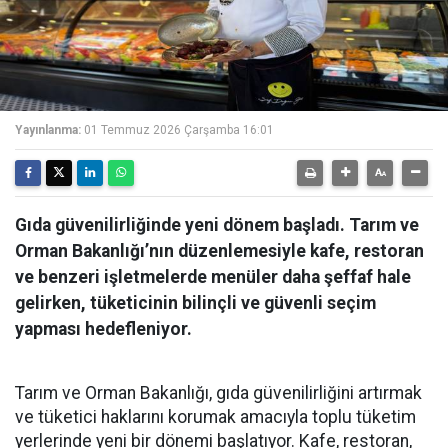
Yayınlanma:
01 Temmuz 2026 Çarşamba 16:01
Gıda güvenilirliğinde yeni dönem başladı. Tarım ve
Orman Bakanlığı’nın düzenlemesiyle kafe, restoran
ve benzeri işletmelerde menüler daha şeffaf hale
gelirken, tüketicinin bilinçli ve güvenli seçim
yapması hedefleniyor.
Tarım ve Orman Bakanlığı, gıda güvenilirliğini artırmak
ve tüketici haklarını korumak amacıyla toplu tüketim
yerlerinde yeni bir dönemi başlatıyor. Kafe, restoran,