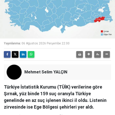
Yayınlanma:
06 Ağustos 2026 Perşembe 22:00
Mehmet Selim YALÇIN
Türkiye İstatistik Kurumu (TÜİK) verilerine göre
Şırnak, yüz binde 159 suç oranıyla Türkiye
genelinde en az suç işlenen ikinci il oldu. Listenin
zirvesinde ise Ege Bölgesi şehirleri yer aldı.