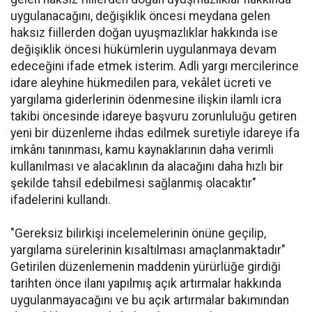
uygulanacağını, değişiklik öncesi meydana gelen
haksız fiillerden doğan uyuşmazlıklar hakkında ise
değişiklik öncesi hükümlerin uygulanmaya devam
edeceğini ifade etmek isterim. Adli yargı mercilerince
idare aleyhine hükmedilen para, vekâlet ücreti ve
yargılama giderlerinin ödenmesine ilişkin ilamlı icra
takibi öncesinde idareye başvuru zorunluluğu getiren
yeni bir düzenleme ihdas edilmek suretiyle idareye ifa
imkânı tanınması, kamu kaynaklarının daha verimli
kullanılması ve alacaklının da alacağını daha hızlı bir
şekilde tahsil edebilmesi sağlanmış olacaktır"
ifadelerini kullandı.
"Gereksiz bilirkişi incelemelerinin önüne geçilip,
yargılama sürelerinin kısaltılması amaçlanmaktadır"
Getirilen düzenlemenin maddenin yürürlüğe girdiği
tarihten önce ilanı yapılmış açık artırmalar hakkında
uygulanmayacağını ve bu açık artırmalar bakımından