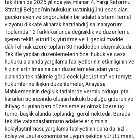
teklifinin de 2025 yılında yayımlanan 4. Yargı Reformu
Strateji Belgesi'nin hukukun üstünlüğünü esas alan,
gecikmeyen ve öngörülebilir bir adalet sistemi temel
vizyonu dikkate alınarak hazırlandığına inanıyorum.
Toplamda 12 farklı kanunda değişiklik ve düzenleme
içeren teklif, yürürlük, yürütme ve 1 geçici madde
dâhil olmak üzere toplam 30 maddeden oluşmaktadır.
Teklifle yapılan düzenlemelerin özel hukuk ve ceza
hukuku alanında yargılama faaliyetlerinin etkinliğinin ve
hızının artırılmasına dair düzenlemeler, idari yargı
alanında tek hâkimle görülecek işler, istinaf ve temyiz
hükümlerine ilişkin düzenlemeler, Anayasa
Mahkemesinin değişik tarihlerde vermiş olduğu iptal
kararları sonrasında oluşan hukuki boşluğu gideren ve
ihtiyaç duyulan bazı düzenlemeler olmak üzere üç
temel başlık altında toplandığı görülmektedir. Burada
teklifle vatandaşlarımızın adalete erişiminin
kolaylaştırılması, yargılama faaliyetinin daha da hızlı,
kolay ve usul ekonomisine uygun şekilde yürütülmesi,