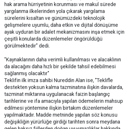
hak arama hürriyetinin korunması ve makul sürede
yargılanma ilkelerinden yola çıkarak yargılama
sürelerini kısaltan ve günümüzdeki teknolojik
gelişmelere uyumlu, daha etkin ve dijital dönüşüme
ayak uyduran bir adalet mekanizmasını inşa etmek için
çeşitli konularda düzenlemeler öngörüldüğü
görülmektedir" dedi.
"Kaynaklarının daha verimli kullanılması ve alacaklının
da alacağını daha hızlı bir şekilde tahsil edebilmesi
sağlanmış olacaktır"
Teklifin ilk imza sahibi Nureddin Alan ise, "Teklifle
destekten yoksun kalma tazminatına ilişkin davalarda,
tazminat miktarına uygulanacak faizin başlangıç
tarihlerine ve ifa amacıyla yapılan ödemelerin mahsup
edilmesi yöntemine ilişkin birtakım düzenlemeler
yapılmaktadır. Madde metninde yapılan söz konusu
değişikliğin yürürlüğe girdiği tarihten sonra meydana
gelen haksız fiillerden doğan uyuşmazlıklar hakkında