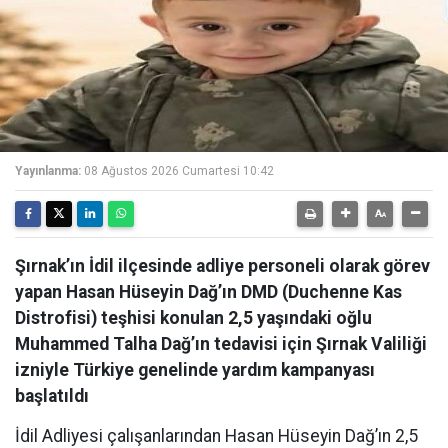
Yayınlanma:
08 Ağustos 2026 Cumartesi 10:42
Şırnak’ın İdil ilçesinde adliye personeli olarak görev
yapan Hasan Hüseyin Dağ’ın DMD (Duchenne Kas
Distrofisi) teşhisi konulan 2,5 yaşındaki oğlu
Muhammed Talha Dağ’ın tedavisi için Şırnak Valiliği
izniyle Türkiye genelinde yardım kampanyası
başlatıldı
İdil Adliyesi çalışanlarından Hasan Hüseyin Dağ’ın 2,5