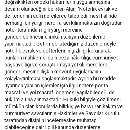
değişiklikten önceki hükümlerin uygulanmasına
devam olunacağını belirten Alan, "Noterlik evrak ve
defterlerinin adli mercilerce talep edilmesi halinde
herhangi bir yargı mercii aracı kılınmaksızın doğrudan
noter tarafından ilgili yargı merciine
gönderilebilmesine imkân tanıyan düzenleme
yapılmaktadır. Getirmek istediğimiz düzenlemeyle
noterlik evrak ve defterlerinin gizliliği korunarak,
bunların mahkeme, sulh ceza hâkimliği, cumhuriyet
başsavcılığı ve soruşturmaya yetkili mercilere
gönderilmesine ilişkin mevcut uygulamanın
kolaylaştırılması sağlanmaktadır. Ayrıca bu madde
uyarınca yapılan işlemler için ilgili notere posta
masrafı ve yol masrafı ödemesi yapılabileceği de
hüküm altına alınmaktadır. Hukuki bilgiyle çözülmesi
mümkün olan konularda bilirkişiye başvuran hakim ve
cumhuriyet savcılarının Hakimler ve Savcılar Kurulu
tarafından disiplin incelemesine muhatap
olabileceğine dair ilgili kanunda düzenleme