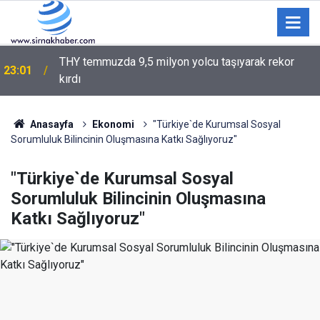
THY temmuzda 9,5 milyon yolcu taşıyarak rekor
23:01
kırdı
22:12
Hakkari’de 253 kilogram esrar ele geçirildi
Anasayfa
Ekonomi
"Türkiye`de Kurumsal Sosyal
Sorumluluk Bilincinin Oluşmasına Katkı Sağlıyoruz"
"Türkiye`de Kurumsal Sosyal
Sorumluluk Bilincinin Oluşmasına
Katkı Sağlıyoruz"