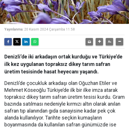
Yayınlanma:
20 Kasım 2024 Çarşamba 11:58
Denizli’de iki arkadaşın ortak kurduğu ve Türkiye’de
ilk kez uygulanan topraksız dikey tarım safran
üretim tesisinde hasat heyecanı yaşandı.
Denizli’de çocukluk arkadaşı olan Oğuzhan Etiler ve
Mehmet Köseoğlu Türkiye’de ilk bir ilke imza atarak
topraksız dikey tarım safran üretim tesisi kurdu. Gram
bazında satılması nedeniyle kırmızı altın olarak anılan
safran tıp alanından gıda sanayisine kadar pek çok
alanda kullanılıyor. Tarihte seçkin kumaşların
boyanmasında da kullanılan safran günümüzde ise