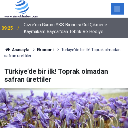
Cizre'nin Gururu YKS Birincisi Gül Çikmer’e
09:25
Kaymakam Baycar’dan Tebrik Ve Hediye
Anasayfa
Ekonomi
Türkiye’de bir ilk! Toprak olmadan
safran ürettiler
Türkiye’de bir ilk! Toprak olmadan
safran ürettiler