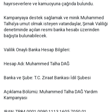
hayırseverlere ve kamuoyuna çağrıda bulundu.
Kampanyaya destek sağlamak ve minik Muhammed
Talha’ya umut olmak isteyen vatandaşlar, Şırnak Valiliği
denetiminde açılan resmi banka hesabı üzerinden
bağışta bulunabilecek.
Valilik Onaylı Banka Hesap Bilgileri:
Hesap Adı: Muhammed Talha DAĞ
Banka ve Şube: T.C. Ziraat Bankası İdil Şubesi
Açıklama Bölümü: Muhammed Talha DAĞ Yardım
Kampanyası
IBAN: TR84 0001 0090 1113 1605 7050 01