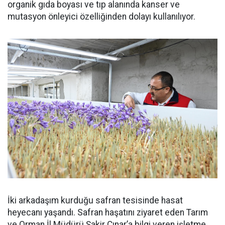
organik gıda boyası ve tıp alanında kanser ve
mutasyon önleyici özelliğinden dolayı kullanılıyor.
İki arkadaşım kurduğu safran tesisinde hasat
heyecanı yaşandı. Safran haşatını ziyaret eden Tarım
ve Orman İl Müdürü Şakir Çınar’a bilgi veren işletme