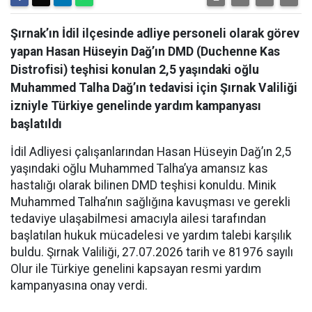
Şırnak’ın İdil ilçesinde adliye personeli olarak görev
yapan Hasan Hüseyin Dağ’ın DMD (Duchenne Kas
Distrofisi) teşhisi konulan 2,5 yaşındaki oğlu
Muhammed Talha Dağ’ın tedavisi için Şırnak Valiliği
izniyle Türkiye genelinde yardım kampanyası
başlatıldı
İdil Adliyesi çalışanlarından Hasan Hüseyin Dağ’ın 2,5
yaşındaki oğlu Muhammed Talha’ya amansız kas
hastalığı olarak bilinen DMD teşhisi konuldu. Minik
Muhammed Talha’nın sağlığına kavuşması ve gerekli
tedaviye ulaşabilmesi amacıyla ailesi tarafından
başlatılan hukuk mücadelesi ve yardım talebi karşılık
buldu. Şırnak Valiliği, 27.07.2026 tarih ve 81976 sayılı
Olur ile Türkiye genelini kapsayan resmi yardım
kampanyasına onay verdi.