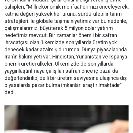
sahipleri, “Milli ekonomik menfaatlerimizi önceleyerek,
katma değeri yüksek her ürünü, sürdürülebilir tarım
stratejileri ile globale taşıma niyetimiz var bu nedenle,
çalışmalarımızı büyüterek 5 milyon dolar yatırım
hedefimiz mevcut. Bir zamanlar önemli bir safran
ihracatçısı olan ülkemizde son yıllarda üretim yok
denecek kadar azalmış durumda. Dünya piyasalarında
İran’ın hakimiyeti var. Hindistan, Yunanistan ve İspanya
önemli üretici ülkeler. Ülkemizde de son yıllarda
yaygınlaştırılmaya çalışılan safran önce iç pazarda
değerlendirilip, belli bir üretim seviyesine ulaşınca dış
piyasalarda pazar bulma imkanları araştırılmaktadır”
dedi.