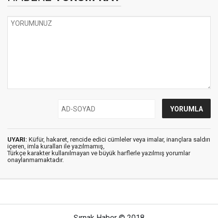
UYARI:
Küfür, hakaret, rencide edici cümleler veya imalar, inançlara saldırı
içeren, imla kuralları ile yazılmamış,
Türkçe karakter kullanılmayan ve büyük harflerle yazılmış yorumlar
onaylanmamaktadır.
Şırnak Haber © 2018