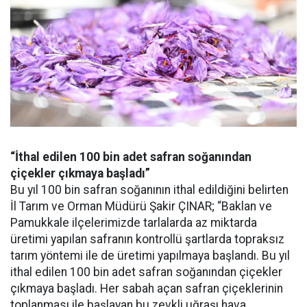
“İthal edilen 100 bin adet safran soğanından
çiçekler çıkmaya başladı”
Bu yıl 100 bin safran soğanının ithal edildiğini belirten
İl Tarım ve Orman Müdürü Şakir ÇINAR; “Baklan ve
Pamukkale ilçelerimizde tarlalarda az miktarda
üretimi yapılan safranın kontrollü şartlarda topraksız
tarım yöntemi ile de üretimi yapılmaya başlandı. Bu yıl
ithal edilen 100 bin adet safran soğanından çiçekler
çıkmaya başladı. Her sabah açan safran çiçeklerinin
toplanması ile başlayan bu zevkli uğraşı hava