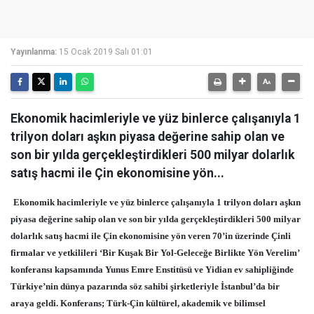
Yayınlanma:
15 Ocak 2019 Salı 01:01
Ekonomik hacimleriyle ve yüz binlerce çalışanıyla 1
trilyon doları aşkın piyasa değerine sahip olan ve
son bir yılda gerçekleştirdikleri 500 milyar dolarlık
satış hacmi ile Çin ekonomisine yön...
Ekonomik hacimleriyle ve yüz binlerce çalışanıyla 1 trilyon doları aşkın
piyasa değerine sahip olan ve son bir yılda gerçekleştirdikleri 500 milyar
dolarlık satış hacmi ile Çin ekonomisine yön veren 70’in üzerinde Çinli
firmalar ve yetkilileri ‘Bir Kuşak Bir Yol-Geleceğe Birlikte Yön Verelim’
konferansı kapsamında Yunus Emre Enstitüsü ve Yidian ev sahipliğinde
Türkiye’nin dünya pazarında söz sahibi şirketleriyle İstanbul’da bir
araya geldi. Konferans; Türk-Çin kültürel, akademik ve bilimsel