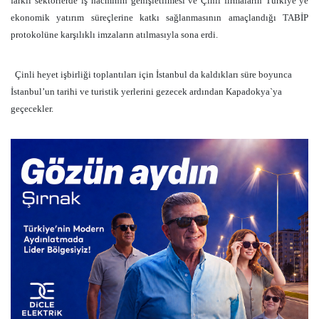
farklı sektörlerde iş hacminin genişletilmesi ve Çinli firmaların Türkiye’ye
ekonomik yatırım süreçlerine katkı sağlanmasının amaçlandığı TABİP
protokolüne karşılıklı imzaların atılmasıyla sona erdi.
Çinli heyet işbirliği toplantıları için İstanbul da kaldıkları süre boyunca
İstanbul’un tarihi ve turistik yerlerini gezecek ardından Kapadokya`ya
geçecekler.