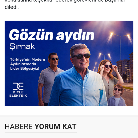
diledi.
HABERE
YORUM KAT