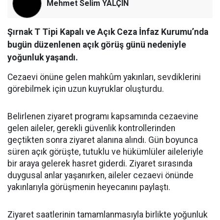
Mehmet Selim YALÇIN
Şırnak T Tipi Kapalı ve Açık Ceza İnfaz Kurumu’nda
bugün düzenlenen açık görüş günü nedeniyle
yoğunluk yaşandı.
Cezaevi önüne gelen mahkûm yakınları, sevdiklerini
görebilmek için uzun kuyruklar oluşturdu.
​Belirlenen ziyaret programı kapsamında cezaevine
gelen aileler, gerekli güvenlik kontrollerinden
geçtikten sonra ziyaret alanına alındı. Gün boyunca
süren açık görüşte, tutuklu ve hükümlüler aileleriyle
bir araya gelerek hasret giderdi. Ziyaret sırasında
duygusal anlar yaşanırken, aileler cezaevi önünde
yakınlarıyla görüşmenin heyecanını paylaştı.
​Ziyaret saatlerinin tamamlanmasıyla birlikte yoğunluk