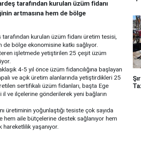
kardeş tarafından kurulan üzüm fidanı
iğinin artmasına hem de bölge
ş tarafından kurulan üzüm fidanı üretim tesisi,
m de bölge ekonomisine katkı sağlıyor.
eren işletmede yetiştirilen 25 çeşit üzüm
iyor.
klaşık 4-5 yıl önce üzüm fidancılığına başlayan
lı ve açık üretim alanlarında yetiştirdikleri 25
Şı
Ta
retilen sertifikalı üzüm fidanları, başta Ege
 il ve ilçelerine gönderilerek yeni bağların
ı üretiminin yoğunlaştığı tesiste çok sayıda
ece hem aile bütçelerine destek sağlanıyor hem
areketlilik yaşanıyor.