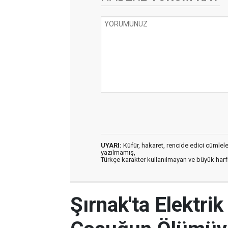
UYARI:
Küfür, hakaret, rencide edici cümleler 
yazılmamış,
Türkçe karakter kullanılmayan ve büyük har
Şırnak'ta Elektri