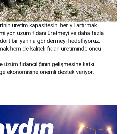
inin üretim kapasitesini her yıl artırmak
 milyon üzüm fidanı üretmeyi ve daha fazla
n dört bir yanına göndermeyi hedefliyoruz.
mak hem de kaliteli fidan üretiminde öncü
de üzüm fidancılığının gelişmesine katkı
lge ekonomisine önemli destek veriyor.