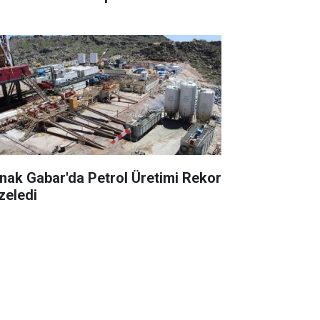
rnak Gabar'da Petrol Üretimi Rekor
zeledi