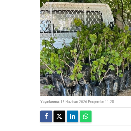
Yayınlanma:
18 Haziran 2026 Perşembe 11:25