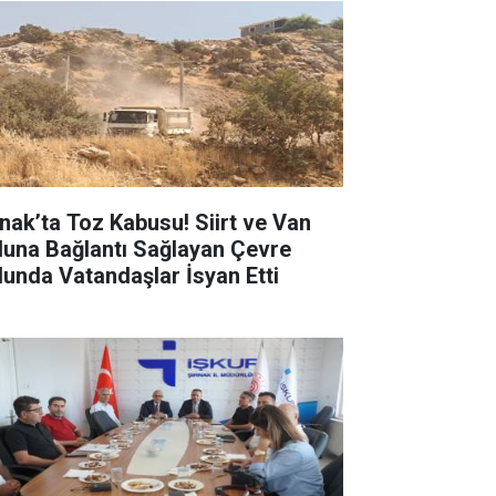
rnak’ta Toz Kabusu! Siirt ve Van
luna Bağlantı Sağlayan Çevre
lunda Vatandaşlar İsyan Etti