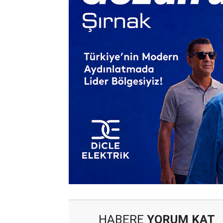
HABERE
YORUM KAT