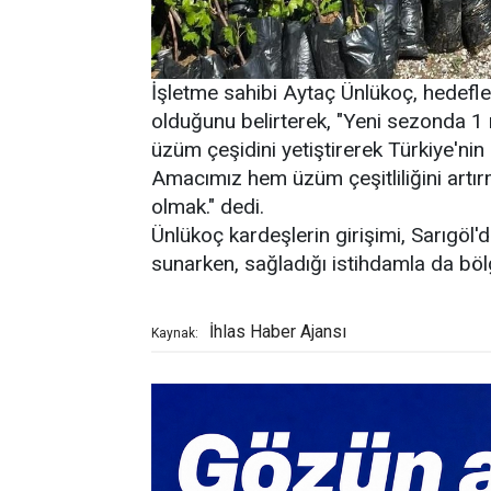
İşletme sahibi Aytaç Ünlükoç, hedefler
olduğunu belirterek, "Yeni sezonda 1
üzüm çeşidini yetiştirerek Türkiye'ni
Amacımız hem üzüm çeşitliliğini artır
olmak." dedi.
Ünlükoç kardeşlerin girişimi, Sarıgöl'
sunarken, sağladığı istihdamla da bö
İhlas Haber Ajansı
Kaynak: