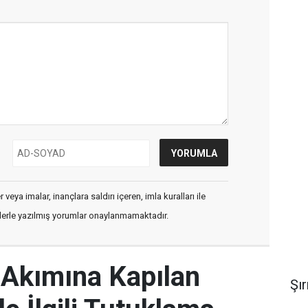
veya imalar, inançlara saldırı içeren, imla kuralları ile
flerle yazılmış yorumlar onaylanmamaktadır.
k Akımına Kapılan
Şı