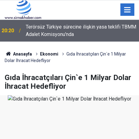
Terörsüz Türkiye sürecine ilişkin yasa teklifi TBMM
20:20
Adalet Komisyonu'nda
Anasayfa
Ekonomi
Gıda İhracatçıları Çin`e 1 Milyar
Dolar İhracat Hedefliyor
Gıda İhracatçıları Çin`e 1 Milyar Dolar
İhracat Hedefliyor