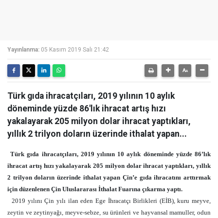
Yayınlanma:
05 Kasım 2019 Salı 21:42
Türk gıda ihracatçıları, 2019 yılının 10 aylık
döneminde yüzde 86'lık ihracat artış hızı
yakalayarak 205 milyon dolar ihracat yaptıkları,
yıllık 2 trilyon doların üzerinde ithalat yapan...
Türk gıda ihracatçıları, 2019 yılının 10 aylık döneminde yüzde 86’lık
ihracat artış hızı yakalayarak 205 milyon dolar ihracat yaptıkları, yıllık
2 trilyon doların üzerinde ithalat yapan Çin’e gıda ihracatını arttırmak
için düzenlenen Çin Uluslararası İthalat Fuarına çıkarma yaptı.
2019 yılını Çin yılı ilan eden Ege İhracatçı Birlikleri (EİB), kuru meyve,
zeytin ve zeytinyağı, meyve-sebze, su ürünleri ve hayvansal mamuller, odun