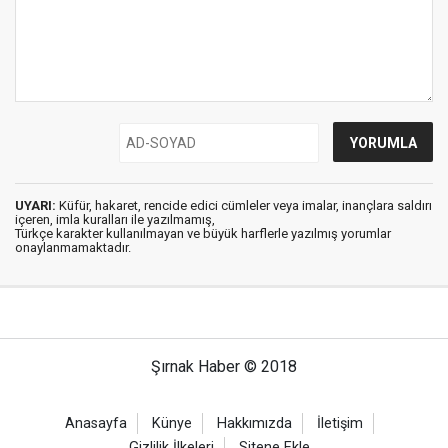
UYARI:
Küfür, hakaret, rencide edici cümleler veya imalar, inançlara saldırı
içeren, imla kuralları ile yazılmamış,
Türkçe karakter kullanılmayan ve büyük harflerle yazılmış yorumlar
onaylanmamaktadır.
Şırnak Haber © 2018
Anasayfa
Künye
Hakkımızda
İletişim
Gizlilik İlkeleri
Sitene Ekle