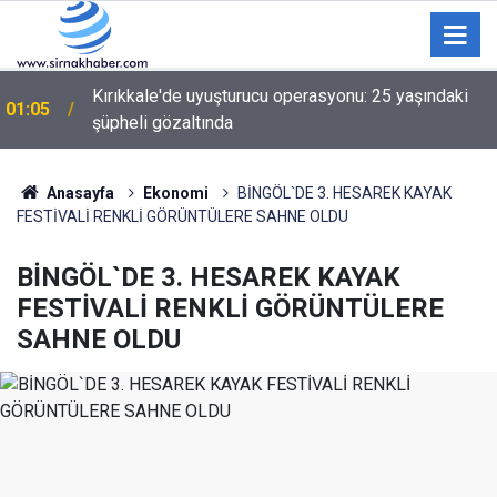
Şırnak Valiliğinden geceye damga vuran
01:01
TEKNOFEST videosu
Anasayfa
Ekonomi
BİNGÖL`DE 3. HESAREK KAYAK
FESTİVALİ RENKLİ GÖRÜNTÜLERE SAHNE OLDU
BİNGÖL`DE 3. HESAREK KAYAK
FESTİVALİ RENKLİ GÖRÜNTÜLERE
SAHNE OLDU