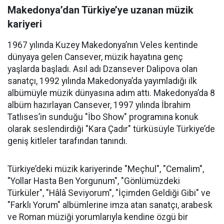
Makedonya’dan Türkiye’ye uzanan müzik
kariyeri
1967 yılında Kuzey Makedonya’nın Veles kentinde
dünyaya gelen Cansever, müzik hayatına genç
yaşlarda başladı. Asıl adı Dzansever Dalipova olan
sanatçı, 1992 yılında Makedonya’da yayımladığı ilk
albümüyle müzik dünyasına adım attı. Makedonya’da 8
albüm hazırlayan Cansever, 1997 yılında İbrahim
Tatlıses’in sunduğu "İbo Show" programına konuk
olarak seslendirdiği "Kara Çadır" türküsüyle Türkiye’de
geniş kitleler tarafından tanındı.
Türkiye’deki müzik kariyerinde "Meçhul", "Cemalim",
"Yollar Hasta Ben Yorgunum", "Gönlümüzdeki
Türküler", "Hâlâ Seviyorum", "İçimden Geldiği Gibi" ve
"Farklı Yorum" albümlerine imza atan sanatçı, arabesk
ve Roman müziği yorumlarıyla kendine özgü bir