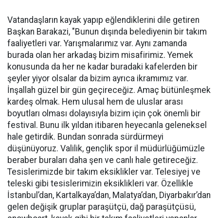
Vatandaşların kayak yapıp eğlendiklerini dile getiren
Başkan Barakazi, "Bunun dışında belediyenin bir takım
faaliyetleri var. Yarışmalarımız var. Aynı zamanda
burada olan her arkadaş bizim misafirimiz. Yemek
konusunda da her ne kadar buradaki kafelerden bir
şeyler yiyor olsalar da bizim ayrıca ikramımız var.
İnşallah güzel bir gün geçireceğiz. Amaç bütünleşmek
kardeş olmak. Hem ulusal hem de uluslar arası
boyutları olması dolayısıyla bizim için çok önemli bir
festival. Bunu ilk yıldan itibaren heyecanla geleneksel
hale getirdik. Bundan sonrada sürdürmeyi
düşünüyoruz. Valilik, gençlik spor il müdürlüğümüzle
beraber buraları daha şen ve canlı hale getireceğiz.
Tesislerimizde bir takım eksiklikler var. Telesiyej ve
teleski gibi tesislerimizin eksiklikleri var. Özellikle
İstanbul’dan, Kartalkaya’dan, Malatya’dan, Diyarbakır’dan
gelen değişik gruplar paraşütçü, dağ paraşütçüsü,