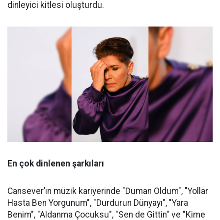
dinleyici kitlesi oluşturdu.
En çok dinlenen şarkıları
Cansever’in müzik kariyerinde "Duman Oldum", "Yollar
Hasta Ben Yorgunum", "Durdurun Dünyayı", "Yara
Benim", "Aldanma Çocuksu", "Sen de Gittin" ve "Kime