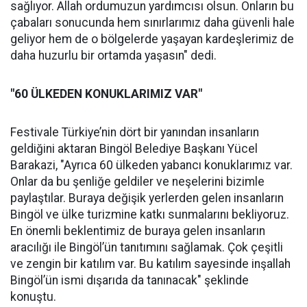
sağlıyor. Allah ordumuzun yardımcısı olsun. Onların bu
çabaları sonucunda hem sınırlarımız daha güvenli hale
geliyor hem de o bölgelerde yaşayan kardeşlerimiz de
daha huzurlu bir ortamda yaşasın" dedi.
"60 ÜLKEDEN KONUKLARIMIZ VAR"
Festivale Türkiye’nin dört bir yanından insanların
geldiğini aktaran Bingöl Belediye Başkanı Yücel
Barakazi, "Ayrıca 60 ülkeden yabancı konuklarımız var.
Onlar da bu şenliğe geldiler ve neşelerini bizimle
paylaştılar. Buraya değişik yerlerden gelen insanların
Bingöl ve ülke turizmine katkı sunmalarını bekliyoruz.
En önemli beklentimiz de buraya gelen insanların
aracılığı ile Bingöl’ün tanıtımını sağlamak. Çok çeşitli
ve zengin bir katılım var. Bu katılım sayesinde inşallah
Bingöl’ün ismi dışarıda da tanınacak" şeklinde
konuştu.