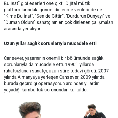
Bu İnat" gibi eserleri öne çıktı. Dijital müzik
platformlarındaki güncel dinlenme verilerinde de
"Kime Bu İnat", "Sen de Gittin", "Durdurun Dünyayı" ve
"Duman Oldum" sanatçının en çok dinlenen çalışmaları
arasında yer alıyor.
Uzun yıllar sağlık sorunlarıyla mücadele etti
Cansever, yaşamının önemli bir bölümünde sağlık
sorunlarıyla da mücadele etti. 1990’lı yıllarda
rahatsızlanan sanatçı, uzun süre tedavi gördü. 2007
yılında Almanya’ya yerleşen Cansever, 2009 yılında
burada geçirdiği operasyonun ardından yıllardır
yaşadığı kamburluk sorunundan kurtuldu.