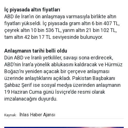
İç piyasada altın fiyatları
ABD ile İran'ın ön anlaşmaya varmasıyla birlikte altın
fiyatları yükseldi. İç piyasada gram altın 6 bin 407 TL,
çeyrek altın 10 bin 536 TL, yarım altın 21 bin 102 TL,
tam altın 42 bin 17 TL seviyesinde bulunuyor.
Anlaşmanın tarihi belli oldu
Dün ABD ve İranlı yetkililer, savaşı sona erdirecek,
ABD’nin İran’a yönelik ablukasını kaldıracak ve Hürmüz
Boğazı’nı yeniden açacak bir çerçeve anlaşması
üzerinde anlaştıklarını açıkladı. Pakistan Başbakanı
Şahbaz Şerif ise sosyal medya üzerinden anlaşmanın
19 Haziran Cuma günü İsviçre’de resmi olarak
imzalanacağını duyurdu.
İhlas Haber Ajansı
Kaynak: