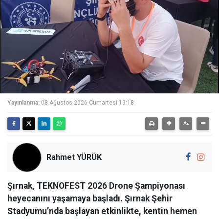
Yayınlanma:
08 Ağustos 2026 Cumartesi 19:18
Rahmet YÜRÜK
Şırnak, TEKNOFEST 2026 Drone Şampiyonası
heyecanını yaşamaya başladı. Şırnak Şehir
Stadyumu’nda başlayan etkinlikte, kentin hemen