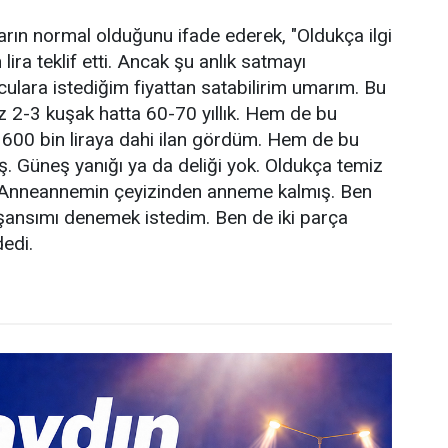
ların normal olduğunu ifade ederek, "Oldukça ilgi
lira teklif etti. Ancak şu anlık satmayı
lara istediğim fiyattan satabilirim umarım. Bu
z 2-3 kuşak hatta 60-70 yıllık. Hem de bu
 600 bin liraya dahi ilan gördüm. Hem de bu
ş. Güneş yanığı ya da deliği yok. Oldukça temiz
or. Anneannemin çeyizinden anneme kalmış. Ben
şansımı denemek istedim. Ben de iki parça
dedi.