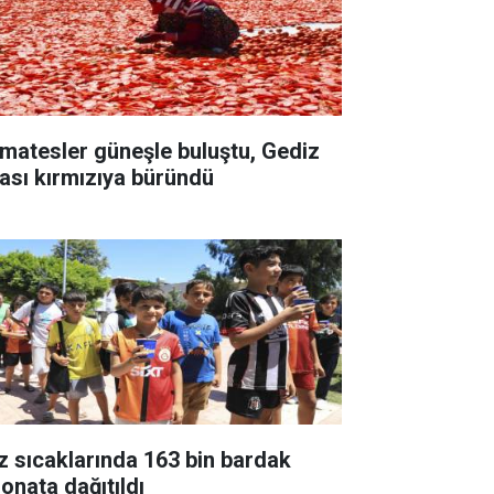
matesler güneşle buluştu, Gediz
ası kırmızıya büründü
z sıcaklarında 163 bin bardak
monata dağıtıldı