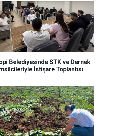
lopi Belediyesinde STK ve Dernek
silcileriyle İstişare Toplantısı