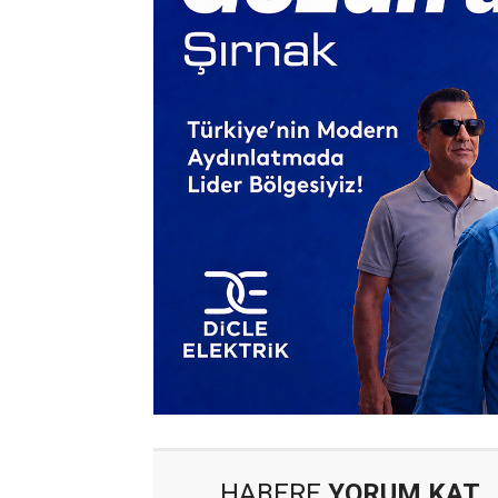
HABERE
YORUM KAT