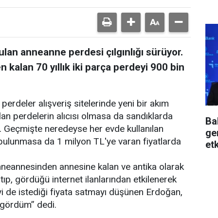
ulan anneanne perdesi çılgınlığı sürüyor.
 kalan 70 yıllık iki parça perdeyi 900 bin
 perdeler alışveriş sitelerinde yeni bir akım
tılan perdelerin alıcısı olmasa da sandıklarda
Ba
ı. Geçmişte neredeyse her evde kullanılan
ge
bulunmasa da 1 milyon TL'ye varan fiyatlarda
et
he
nneannesinden annesine kalan ve antika olarak
rtıp, gördüğü internet ilanlarından etkilenerek
yi de istediği fiyata satmayı düşünen Erdoğan,
n gördüm” dedi.