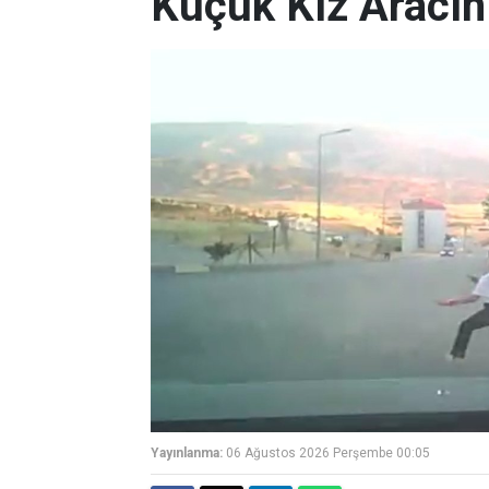
Küçük Kız Aracın
Yayınlanma:
06 Ağustos 2026 Perşembe 00:05