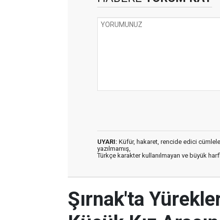
UYARI:
Küfür, hakaret, rencide edici cümleler 
yazılmamış,
Türkçe karakter kullanılmayan ve büyük har
Şırnak'ta Yürekle