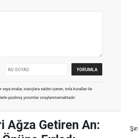
veya imalar, inançlara saldırı içeren, imla kuralları ile
flerle yazılmış yorumlar onaylanmamaktadır.
ri Ağza Getiren An:
Şı