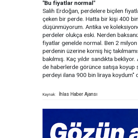
"Bu fiyatlar normal"
Salih Erdoğan, perdelere biçilen fiyat
çeken bir perde. Hatta bir kişi 400 bin 
düşünmüyorum. Antika ve koleksiyoncu
perdeler olukça eski. Nerden baksanı
fiyatlar genelde normal. Ben 2 milyon
perdenin üzerine korniş hiç takılmamı
bakılmış. Kaç yıldır sandıkta bekliy
de haberlerde görünce satışa koyup 
perdeyi ilana 900 bin liraya koydum" 
İhlas Haber Ajansı
Kaynak: