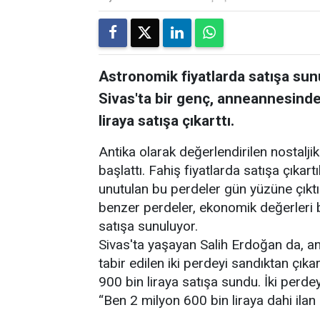
Astronomik fiyatlarda satışa sun
Sivas'ta bir genç, anneannesinden
liraya satışa çıkarttı.
Antika olarak değerlendirilen nostaljik
başlattı. Fahiş fiyatlarda satışa çıkar
unutulan bu perdeler gün yüzüne çıkt
benzer perdeler, ekonomik değerleri 
satışa sunuluyor.
Sivas'ta yaşayan Salih Erdoğan da, a
tabir edilen iki perdeyi sandıktan çıka
900 bin liraya satışa sundu. İki perde
“Ben 2 milyon 600 bin liraya dahi ila