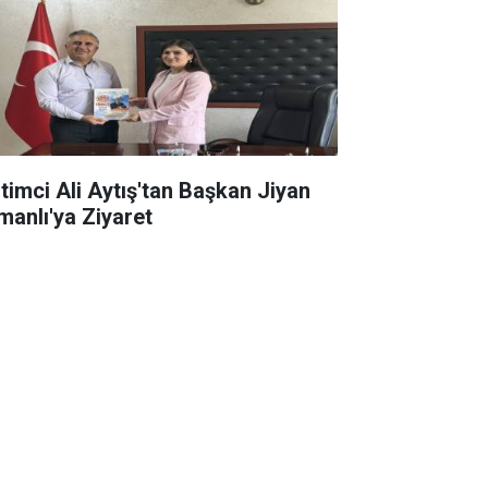
itimci Ali Aytış'tan Başkan Jiyan
manlı'ya Ziyaret