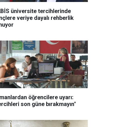
BİS üniversite tercihlerinde
nçlere veriye dayalı rehberlik
nuyor
manlardan öğrencilere uyarı:
ercihleri son güne bırakmayın"