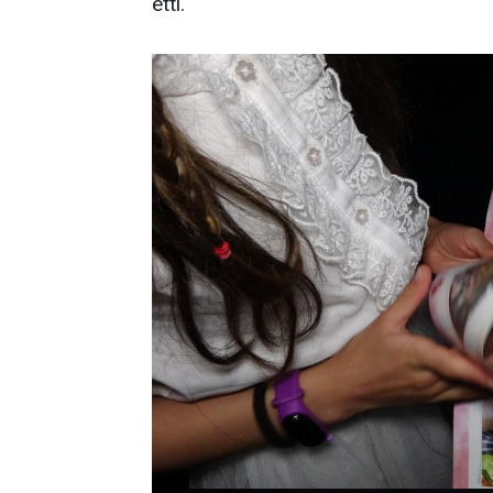
etti.