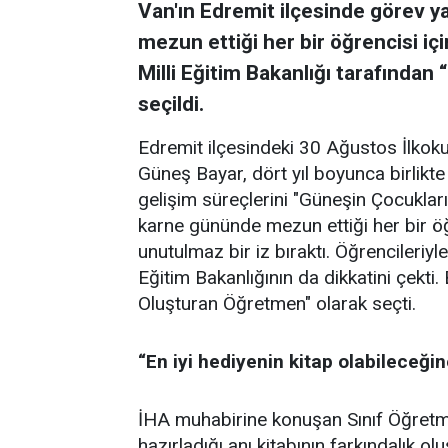
Van'ın Edremit ilçesinde görev y
mezun ettiği her bir öğrencisi için
Milli Eğitim Bakanlığı tarafından
seçildi.
Edremit ilçesindeki 30 Ağustos İlkok
Güneş Bayar, dört yıl boyunca birlikte
gelişim süreçlerini "Güneşin Çocukları" 
karne gününde mezun ettiği her bir öğ
unutulmaz bir iz bıraktı. Öğrencileriyl
Eğitim Bakanlığının da dikkatini çekti. 
Oluşturan Öğretmen" olarak seçti.
“En iyi hediyenin kitap olabileceği
İHA muhabirine konuşan Sınıf Öğretme
hazırladığı anı kitabının farkındalık o