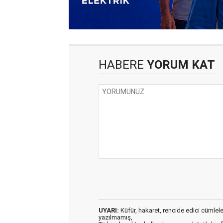
HABERE
YORUM KAT
UYARI:
Küfür, hakaret, rencide edici cümleler 
yazılmamış,