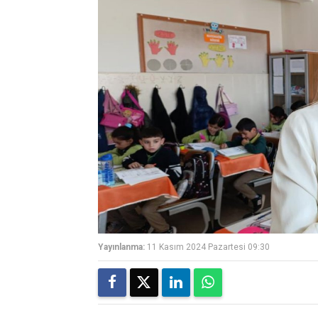
Yayınlanma:
11 Kasım 2024 Pazartesi 09:30