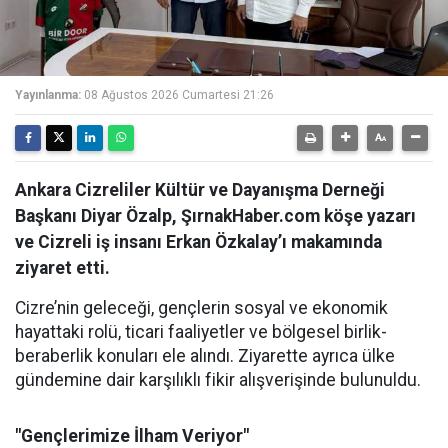
Yayınlanma:
08 Ağustos 2026 Cumartesi 21:26
Ankara Cizreliler Kültür ve Dayanışma Derneği
Başkanı Diyar Özalp, ŞırnakHaber.com köşe yazarı
ve Cizreli iş insanı Erkan Özkalay’ı makamında
ziyaret etti.
Cizre’nin geleceği, gençlerin sosyal ve ekonomik
hayattaki rolü, ticari faaliyetler ve bölgesel birlik-
beraberlik konuları ele alındı. Ziyarette ayrıca ülke
gündemine dair karşılıklı fikir alışverişinde bulunuldu.
"Gençlerimize İlham Veriyor"