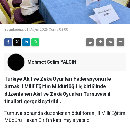
Yayınlanma:
01 Mayıs 2026 Cuma 02:00
Mehmet Selim YALÇIN
Türkiye Akıl ve Zekâ Oyunları Federasyonu ile
Şırnak İl Millî Eğitim Müdürlüğü iş birliğinde
düzenlenen Akıl ve Zekâ Oyunları Turnuvası il
finalleri gerçekleştirildi.
Turnuva sonunda düzenlenen ödül töreni, İl Millî Eğitim
Müdürü Hakan Cırıt’ın katılımıyla yapıldı.