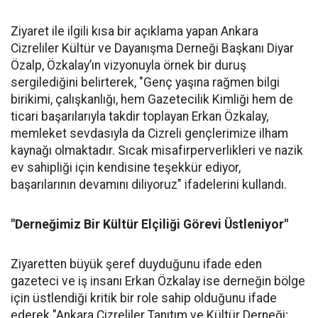
Ziyaret ile ilgili kısa bir açıklama yapan Ankara
Cizreliler Kültür ve Dayanışma Derneği Başkanı Diyar
Özalp, Özkalay’ın vizyonuyla örnek bir duruş
sergilediğini belirterek, "Genç yaşına rağmen bilgi
birikimi, çalışkanlığı, hem Gazetecilik Kimliği hem de
ticari başarılarıyla takdir toplayan Erkan Özkalay,
memleket sevdasıyla da Cizreli gençlerimize ilham
kaynağı olmaktadır. Sıcak misafirperverlikleri ve nazik
ev sahipliği için kendisine teşekkür ediyor,
başarılarının devamını diliyoruz" ifadelerini kullandı.
"Derneğimiz Bir Kültür Elçiliği Görevi Üstleniyor"
Ziyaretten büyük şeref duyduğunu ifade eden
gazeteci ve iş insanı Erkan Özkalay ise derneğin bölge
için üstlendiği kritik bir role sahip olduğunu ifade
ederek "Ankara Cizreliler Tanıtım ve Kültür Derneği;