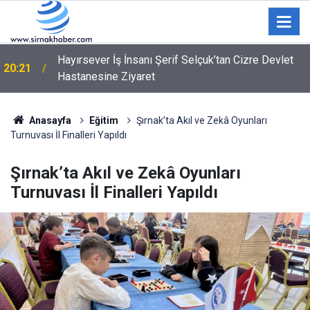
Hayırsever İş İnsanı Şerif Selçuk’tan Cizre Devlet
20:21
Hastanesine Ziyaret
Anasayfa
Eğitim
Şırnak’ta Akıl ve Zekâ Oyunları
Turnuvası İl Finalleri Yapıldı
Şırnak’ta Akıl ve Zekâ Oyunları
Turnuvası İl Finalleri Yapıldı