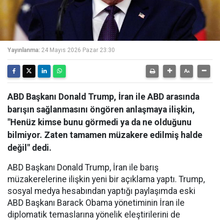
Yayınlanma:
24 Mayıs 2026 Pazar 23:30
ABD Başkanı Donald Trump, İran ile ABD arasında
barışın sağlanmasını öngören anlaşmaya ilişkin,
"Henüz kimse bunu görmedi ya da ne olduğunu
bilmiyor. Zaten tamamen müzakere edilmiş halde
değil" dedi.
ABD Başkanı Donald Trump, İran ile barış
müzakerelerine ilişkin yeni bir açıklama yaptı. Trump,
sosyal medya hesabından yaptığı paylaşımda eski
ABD Başkanı Barack Obama yönetiminin İran ile
diplomatik temaslarına yönelik eleştirilerini de