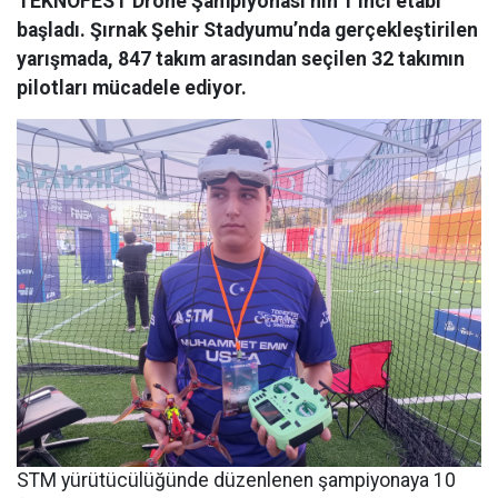
TEKNOFEST Drone Şampiyonası’nın 1’inci etabı
başladı. Şırnak Şehir Stadyumu’nda gerçekleştirilen
yarışmada, 847 takım arasından seçilen 32 takımın
pilotları mücadele ediyor.
STM yürütücülüğünde düzenlenen şampiyonaya 10