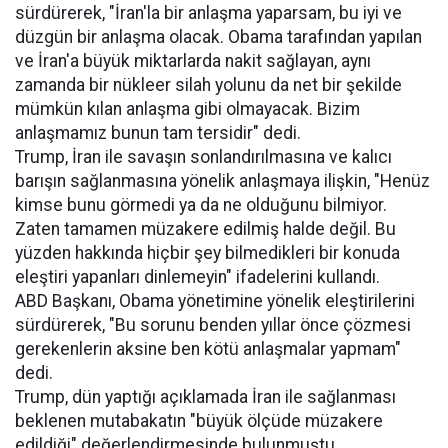
sürdürerek, "İran'la bir anlaşma yaparsam, bu iyi ve
düzgün bir anlaşma olacak. Obama tarafından yapılan
ve İran'a büyük miktarlarda nakit sağlayan, aynı
zamanda bir nükleer silah yolunu da net bir şekilde
mümkün kılan anlaşma gibi olmayacak. Bizim
anlaşmamız bunun tam tersidir" dedi.
Trump, İran ile savaşın sonlandırılmasına ve kalıcı
barışın sağlanmasına yönelik anlaşmaya ilişkin, "Henüz
kimse bunu görmedi ya da ne olduğunu bilmiyor.
Zaten tamamen müzakere edilmiş halde değil. Bu
yüzden hakkında hiçbir şey bilmedikleri bir konuda
eleştiri yapanları dinlemeyin" ifadelerini kullandı.
ABD Başkanı, Obama yönetimine yönelik eleştirilerini
sürdürerek, "Bu sorunu benden yıllar önce çözmesi
gerekenlerin aksine ben kötü anlaşmalar yapmam"
dedi.
Trump, dün yaptığı açıklamada İran ile sağlanması
beklenen mutabakatın "büyük ölçüde müzakere
edildiği" değerlendirmesinde bulunmuştu.