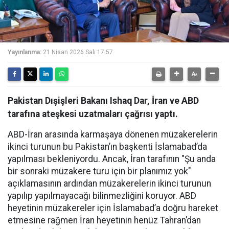
Yayınlanma:
21 Nisan 2026 Salı 17:57
Pakistan Dışişleri Bakanı Ishaq Dar, İran ve ABD
tarafına ateşkesi uzatmaları çağrısı yaptı.
ABD-İran arasında karmaşaya dönenen müzakerelerin
ikinci turunun bu Pakistan’ın başkenti İslamabad’da
yapılması bekleniyordu. Ancak, İran tarafının "Şu anda
bir sonraki müzakere turu için bir planımız yok"
açıklamasının ardından müzakerelerin ikinci turunun
yapılıp yapılmayacağı bilinmezliğini koruyor. ABD
heyetinin müzakereler için İslamabad’a doğru hareket
etmesine rağmen İran heyetinin henüz Tahran’dan