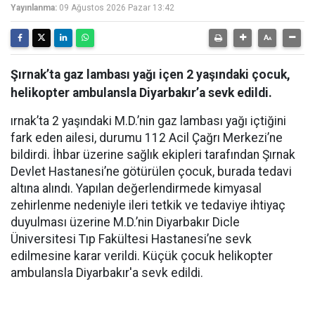
Yayınlanma:
09 Ağustos 2026 Pazar 13:42
Şırnak’ta gaz lambası yağı içen 2 yaşındaki çocuk,
helikopter ambulansla Diyarbakır’a sevk edildi.
ırnak’ta 2 yaşındaki M.D.’nin gaz lambası yağı içtiğini
fark eden ailesi, durumu 112 Acil Çağrı Merkezi’ne
bildirdi. İhbar üzerine sağlık ekipleri tarafından Şırnak
Devlet Hastanesi’ne götürülen çocuk, burada tedavi
altına alındı. Yapılan değerlendirmede kimyasal
zehirlenme nedeniyle ileri tetkik ve tedaviye ihtiyaç
duyulması üzerine M.D.’nin Diyarbakır Dicle
Üniversitesi Tıp Fakültesi Hastanesi’ne sevk
edilmesine karar verildi. Küçük çocuk helikopter
ambulansla Diyarbakır'a sevk edildi.