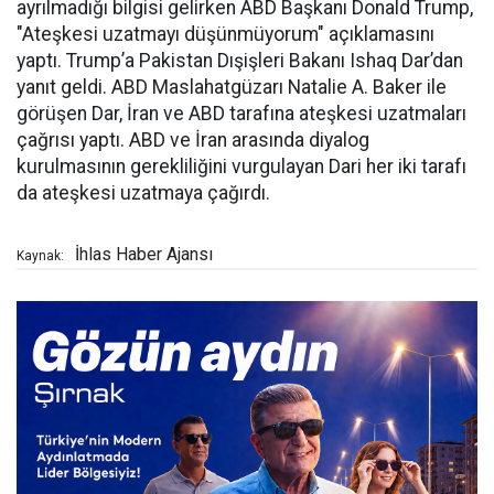
ayrılmadığı bilgisi gelirken ABD Başkanı Donald Trump,
"Ateşkesi uzatmayı düşünmüyorum" açıklamasını
yaptı. Trump’a Pakistan Dışişleri Bakanı Ishaq Dar’dan
yanıt geldi. ABD Maslahatgüzarı Natalie A. Baker ile
görüşen Dar, İran ve ABD tarafına ateşkesi uzatmaları
çağrısı yaptı. ABD ve İran arasında diyalog
kurulmasının gerekliliğini vurgulayan Dari her iki tarafı
da ateşkesi uzatmaya çağırdı.
İhlas Haber Ajansı
Kaynak: