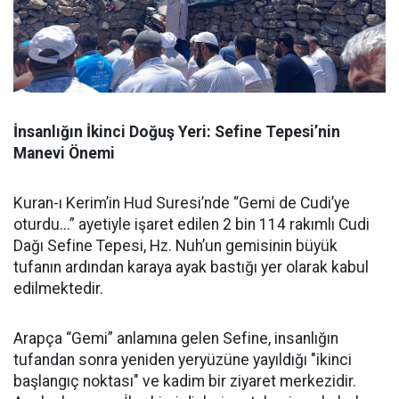
İnsanlığın İkinci Doğuş Yeri: Sefine Tepesi’nin
Manevi Önemi
Kuran-ı Kerim’in Hud Suresi’nde “Gemi de Cudi’ye
oturdu...” ayetiyle işaret edilen 2 bin 114 rakımlı Cudi
Dağı Sefine Tepesi, Hz. Nuh’un gemisinin büyük
tufanın ardından karaya ayak bastığı yer olarak kabul
edilmektedir.
Arapça “Gemi” anlamına gelen Sefine, insanlığın
tufandan sonra yeniden yeryüzüne yayıldığı "ikinci
başlangıç noktası" ve kadim bir ziyaret merkezidir.