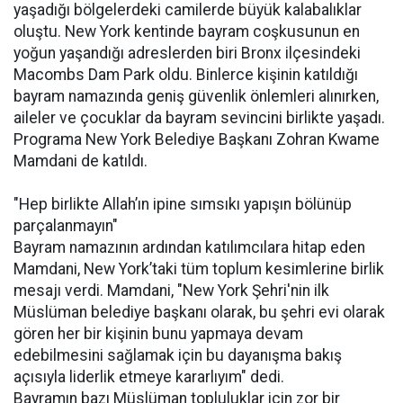
yaşadığı bölgelerdeki camilerde büyük kalabalıklar
oluştu. New York kentinde bayram coşkusunun en
yoğun yaşandığı adreslerden biri Bronx ilçesindeki
Macombs Dam Park oldu. Binlerce kişinin katıldığı
bayram namazında geniş güvenlik önlemleri alınırken,
aileler ve çocuklar da bayram sevincini birlikte yaşadı.
Programa New York Belediye Başkanı Zohran Kwame
Mamdani de katıldı.
"Hep birlikte Allah’ın ipine sımsıkı yapışın bölünüp
parçalanmayın"
Bayram namazının ardından katılımcılara hitap eden
Mamdani, New York’taki tüm toplum kesimlerine birlik
mesajı verdi. Mamdani, "New York Şehri'nin ilk
Müslüman belediye başkanı olarak, bu şehri evi olarak
gören her bir kişinin bunu yapmaya devam
edebilmesini sağlamak için bu dayanışma bakış
açısıyla liderlik etmeye kararlıyım" dedi.
Bayramın bazı Müslüman topluluklar için zor bir