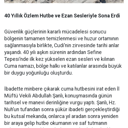
40 Yıllık Özlem Hutbe ve Ezan Sesleriyle Sona Erdi
Güvenlik güçlerinin kararlı mücadelesi sonucu
bölgenin tamamen temizlenmesi ve huzur ortamının
sağlanmasıyla birlikte, Cudi’nin zirvesinde tarihi anlar
yaşandı. 40 yılı aşkın sürenin ardından Sefine
Tepesi’nde ilk kez yükselen ezan sesleri ve kılınan
Cuma namazı, bölge halkı ve katılanlar arasında büyük
bir duygu yoğunluğu oluşturdu.
İbadette minbere çıkarak cuma hutbesini irat eden İl
Müftü Vekili Abdullah Şanlı, konuşmasında günün
tarihsel ve manevi derinliğine vurgu yaptı. Şanlı, Hz.
Nuh’un tufandan sonra şükür ibadeti gerçekleştirdiği
bu kutsal mekanda, onlarca yıl aradan sonra yeniden
bir araya gelip hutbe okumanın ve saf tutmanın