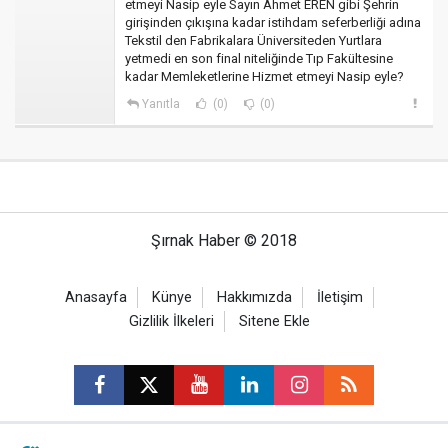
etmeyi Nasip eyle Sayın Ahmet EREN gibi Şehrin
girişinden çıkışına kadar istihdam seferberliği adına
Tekstil den Fabrikalara Üniversiteden Yurtlara
yetmedi en son final niteliğinde Tıp Fakültesine
kadar Memleketlerine Hizmet etmeyi Nasip eyle?
Yanıtla
(0)
(0)
Şırnak Haber © 2018
Anasayfa
Künye
Hakkımızda
İletişim
Gizlilik İlkeleri
Sitene Ekle