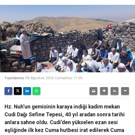
Yayınlanma:
08 Ağustos 2026 Cumartesi 17:00
Hz. Nuh’un gemisinin karaya indiği kadim mekan
Cudi Dağı Sefine Tepesi, 40 yıl aradan sonra tarihi
anlara sahne oldu. Cudi’den yükselen ezan sesi
eşliğinde ilk kez Cuma hutbesi irat edilerek Cuma