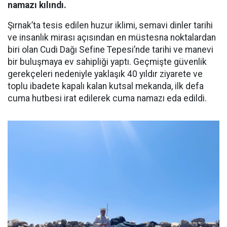
namazı kılındı.
Şırnak’ta tesis edilen huzur iklimi, semavi dinler tarihi
ve insanlık mirası açısından en müstesna noktalardan
biri olan Cudi Dağı Sefine Tepesi’nde tarihi ve manevi
bir buluşmaya ev sahipliği yaptı. Geçmişte güvenlik
gerekçeleri nedeniyle yaklaşık 40 yıldır ziyarete ve
toplu ibadete kapalı kalan kutsal mekanda, ilk defa
cuma hutbesi irat edilerek cuma namazı eda edildi.