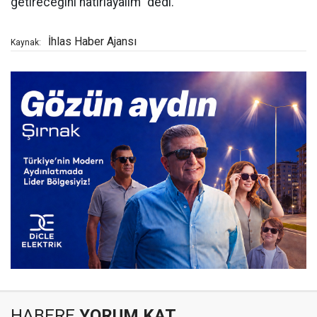
getireceğini hatırlayalım" dedi.
İhlas Haber Ajansı
Kaynak:
HABERE
YORUM KAT