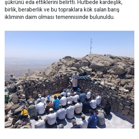
şükrünü eda ettiklerini belirtti. Hutbede kardeşlik,
birlik, beraberlik ve bu topraklara kök salan barış
ikliminin daim olması temennisinde bulunuldu.