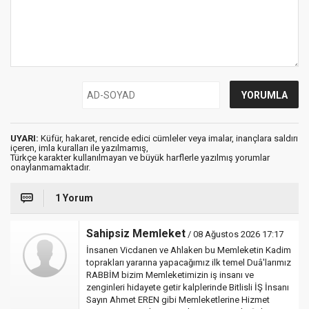
UYARI:
Küfür, hakaret, rencide edici cümleler veya imalar, inançlara saldırı
içeren, imla kuralları ile yazılmamış,
Türkçe karakter kullanılmayan ve büyük harflerle yazılmış yorumlar
onaylanmamaktadır.
1 Yorum
Sahipsiz Memleket
/ 08 Ağustos 2026 17:17
İnsanen Vicdanen ve Ahlaken bu Memleketin Kadim
toprakları yararına yapacağımız ilk temel Duâ'larımız
RABBİM bizim Memleketimizin iş insanı ve
zenginleri hidayete getir kalplerinde Bitlisli İŞ İnsanı
Sayın Ahmet EREN gibi Memleketlerine Hizmet