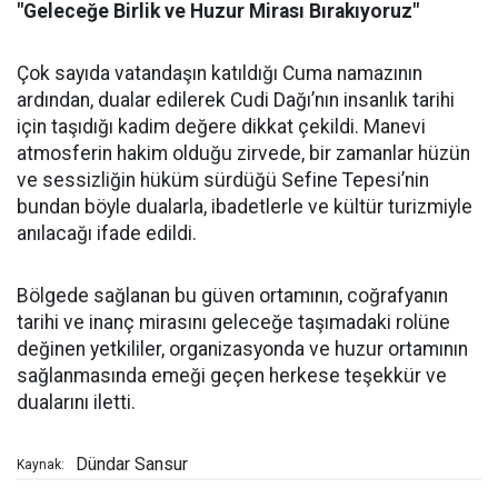
"Geleceğe Birlik ve Huzur Mirası Bırakıyoruz"
Çok sayıda vatandaşın katıldığı Cuma namazının
ardından, dualar edilerek Cudi Dağı’nın insanlık tarihi
için taşıdığı kadim değere dikkat çekildi. Manevi
atmosferin hakim olduğu zirvede, bir zamanlar hüzün
ve sessizliğin hüküm sürdüğü Sefine Tepesi’nin
bundan böyle dualarla, ibadetlerle ve kültür turizmiyle
anılacağı ifade edildi.
Bölgede sağlanan bu güven ortamının, coğrafyanın
tarihi ve inanç mirasını geleceğe taşımadaki rolüne
değinen yetkililer, organizasyonda ve huzur ortamının
sağlanmasında emeği geçen herkese teşekkür ve
dualarını iletti.
Dündar Sansur
Kaynak: