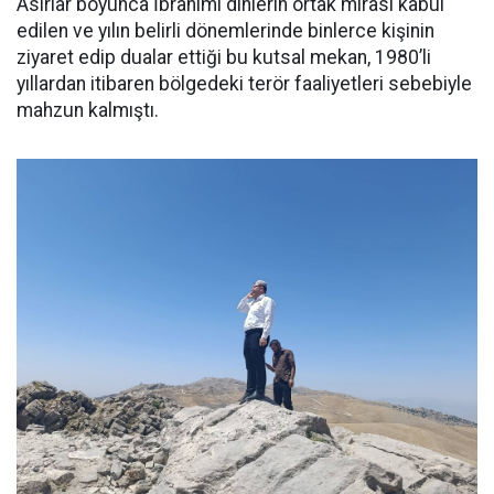
Asırlar boyunca İbrahimi dinlerin ortak mirası kabul
edilen ve yılın belirli dönemlerinde binlerce kişinin
ziyaret edip dualar ettiği bu kutsal mekan, 1980’li
yıllardan itibaren bölgedeki terör faaliyetleri sebebiyle
mahzun kalmıştı.