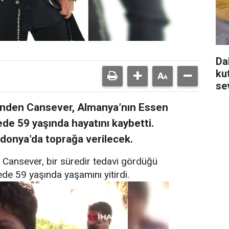
Da
ku
se
inden Cansever, Almanya’nın Essen
de 59 yaşında hayatını kaybetti.
onya’da toprağa verilecek.
 Cansever, bir süredir tedavi gördüğü
de 59 yaşında yaşamını yitirdi.