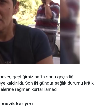
ver, geçtiğimiz hafta sonu geçirdiği
 kaldırıldı. Son iki gündür sağlık durumu kritik
lelerine rağmen kurtarılamadı.
 müzik kariyeri