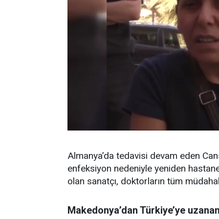
Almanya’da tedavisi devam eden Canse
enfeksiyon nedeniyle yeniden hastaneye
olan sanatçı, doktorların tüm müdaha
Makedonya’dan Türkiye’ye uzanan