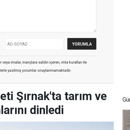
veya imalar, inançlara saldırı içeren, imla kuralları ile
flerle yazılmış yorumlar onaylanmamaktadır.
eti Şırnak'ta tarım ve
Gü
arını dinledi