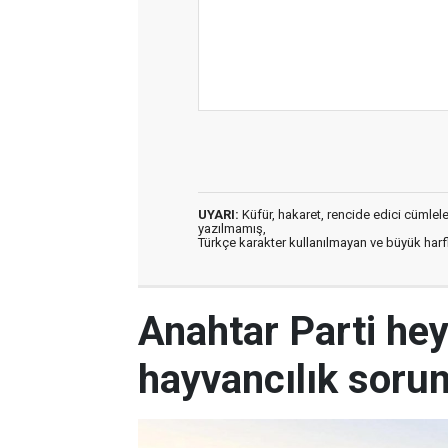
UYARI:
Küfür, hakaret, rencide edici cümleler 
yazılmamış,
Türkçe karakter kullanılmayan ve büyük har
Anahtar Parti hey
hayvancılık sorunl