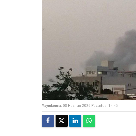
Yayınlanma:
08 Haziran 2026 Pazartesi 14:45