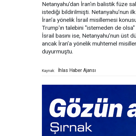
Netanyahu’dan İran'ın balistik füze sal
istediği bildirilmişti. Netanyahu’nun 
İran’a yönelik İsrail misillemesi konu
Trump'ın talebini "istemeden de olsa"
İsrail basını ise, Netanyahu’nun üst düz
ancak İran’a yönelik muhtemel misill
duyurmuştu.
İhlas Haber Ajansı
Kaynak: