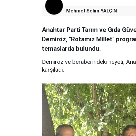
Mehmet Selim YALÇIN
Anahtar Parti Tarım ve Gıda Güve
Demiröz, "Rotamız Millet" progra
temaslarda bulundu.
Demiröz ve beraberindeki heyeti, Ana
karşıladı.