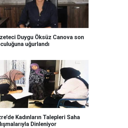
zeteci Duygu Öksüz Canova son
lculuğuna uğurlandı
zre’de Kadınların Talepleri Saha
lışmalarıyla Dinleniyor