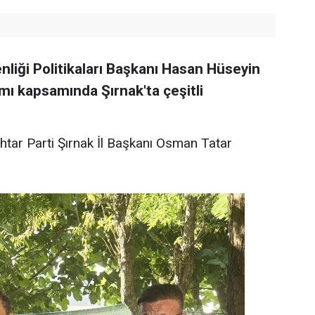
nliği Politikaları Başkanı Hasan Hüseyin
mı kapsamında Şırnak'ta çeşitli
htar Parti Şırnak İl Başkanı Osman Tatar