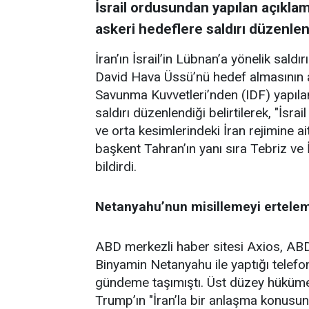
İsrail ordusundan yapılan açıklam
askeri hedeflere saldırı düzenlendi
İran’ın İsrail’in Lübnan’a yönelik sald
David Hava Üssü’nü hedef almasının ard
Savunma Kuvvetleri’nden (IDF) yapıla
saldırı düzenlendiği belirtilerek, "İsrai
ve orta kesimlerindeki İran rejimine ait
başkent Tahran’ın yanı sıra Tebriz ve
bildirdi.
Netanyahu’nun misillemeyi ertelem
ABD merkezli haber sitesi Axios, ABD
Binyamin Netanyahu ile yaptığı telefon
gündeme taşımıştı. Üst düzey hükümet
Trump’ın "İran’la bir anlaşma konusun