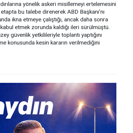
dırılarına yönelik askeri misillemeyi ertelemesini
ilk etapta bu talebe direnerek ABD Başkanı’nı
sunda ikna etmeye çalıştığı, ancak daha sonra
 kabul etmek zorunda kaldığı ileri sürülmüştü.
ey güvenlik yetkilileriyle toplantı yaptığını
eme konusunda kesin kararın verilmediğini