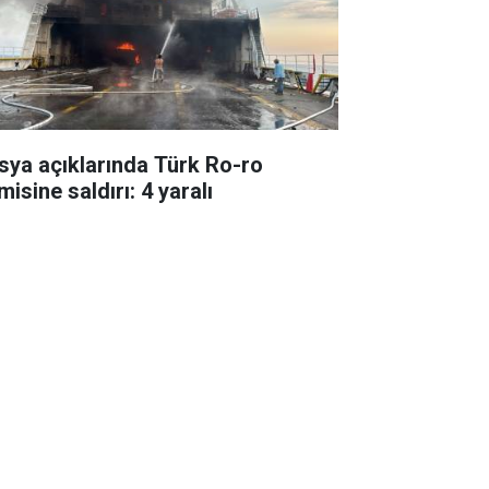
sya açıklarında Türk Ro-ro
isine saldırı: 4 yaralı