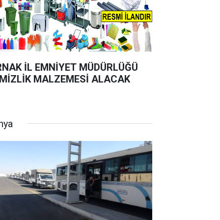
RNAK İL EMNİYET MÜDÜRLÜĞÜ
MİZLİK MALZEMESİ ALACAK
nya