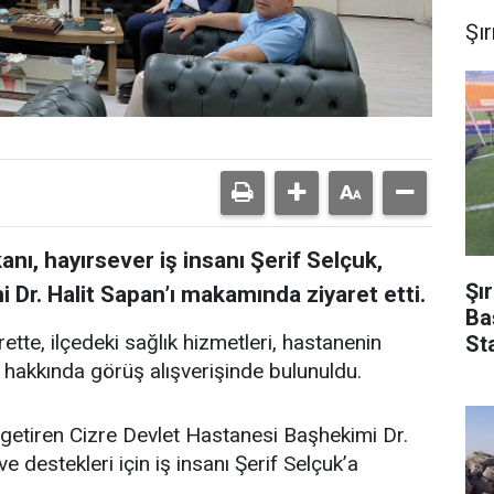
Şı
ı, hayırsever iş insanı Şerif Selçuk,
Şı
 Dr. Halit Sapan’ı makamında ziyaret etti.
Ba
tte, ilçedeki sağlık hizmetleri, hastanenin
St
 hakkında görüş alışverişinde bulunuldu.
getiren Cizre Devlet Hastanesi Başhekimi Dr.
e destekleri için iş insanı Şerif Selçuk’a