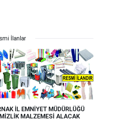
smi İlanlar
RNAK İL EMNİYET MÜDÜRLÜĞÜ
MİZLİK MALZEMESİ ALACAK