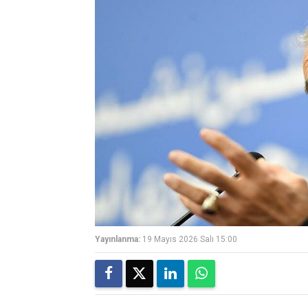
Yayınlanma:
19 Mayıs 2026 Salı 15:00