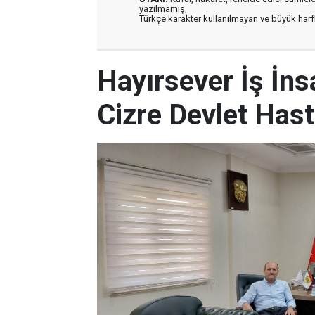
yazılmamış,
Türkçe karakter kullanılmayan ve büyük har
Hayırsever İş İns
Cizre Devlet Hast