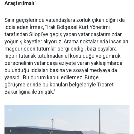
Araştırılmalı"
Sınır geçişlerinde vatandaşlara zorluk çıkarıldığını da
iddia eden İrmez, "Irak Bölgesel Kürt Yönetimi
tarafından Silopi’ye geçiş yapan vatandaşlarımızdan
yoğun şikayetler alıyoruz. Arama noktalarında insanları
mağdur eden tutumlar sergilendiği, bazı eşyalara
hiçbir tutanak tutulmadan el konulduğu ve gümrük
personelinin vatandaşa eziyete varan yaklaşımlarda
bulunduğu iddiaları basına ve sosyal medyaya da
yansıdı. Bu durum kabul edilemez. Bütçe
görüşmelerinde bu konuları belgeleriyle Ticaret
Bakanlığına iletmiştik."