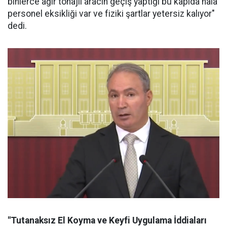
binlerce ağır tonajlı aracın geçiş yaptığı bu kapıda hâlâ
personel eksikliği var ve fiziki şartlar yetersiz kalıyor"
dedi.
"Tutanaksız El Koyma ve Keyfi Uygulama İddiaları