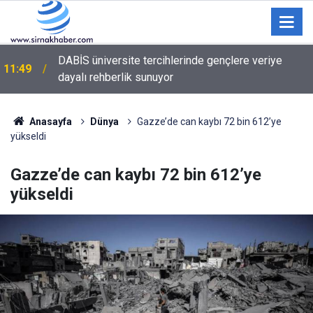
DABİS üniversite tercihlerinde gençlere veriye
11:49
dayalı rehberlik sunuyor
Anasayfa
Dünya
Gazze’de can kaybı 72 bin 612’ye
yükseldi
Gazze’de can kaybı 72 bin 612’ye
yükseldi