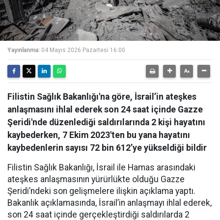
Yayınlanma:
04 Mayıs 2026 Pazartesi 16:00
Filistin Sağlık Bakanlığı'na göre, İsrail’in ateşkes
anlaşmasını ihlal ederek son 24 saat içinde Gazze
Şeridi'nde düzenlediği saldırılarında 2 kişi hayatını
kaybederken, 7 Ekim 2023'ten bu yana hayatını
kaybedenlerin sayısı 72 bin 612’ye yükseldiği bildir
Filistin Sağlık Bakanlığı, İsrail ile Hamas arasındaki
ateşkes anlaşmasının yürürlükte olduğu Gazze
Şeridi’ndeki son gelişmelere ilişkin açıklama yaptı.
Bakanlık açıklamasında, İsrail’in anlaşmayı ihlal ederek,
son 24 saat içinde gerçekleştirdiği saldırılarda 2