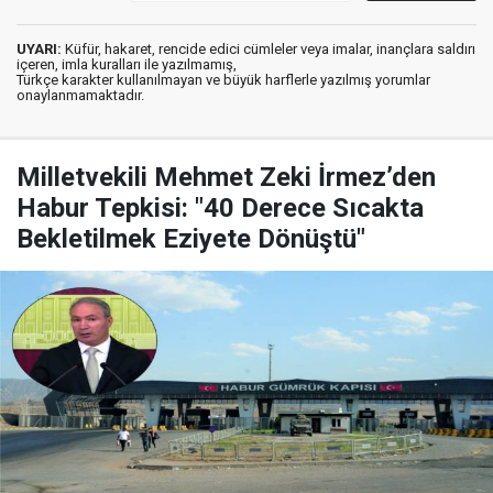
UYARI:
Küfür, hakaret, rencide edici cümleler veya imalar, inançlara saldırı
içeren, imla kuralları ile yazılmamış,
Türkçe karakter kullanılmayan ve büyük harflerle yazılmış yorumlar
onaylanmamaktadır.
Milletvekili Mehmet Zeki İrmez’den
Habur Tepkisi: "40 Derece Sıcakta
Bekletilmek Eziyete Dönüştü"