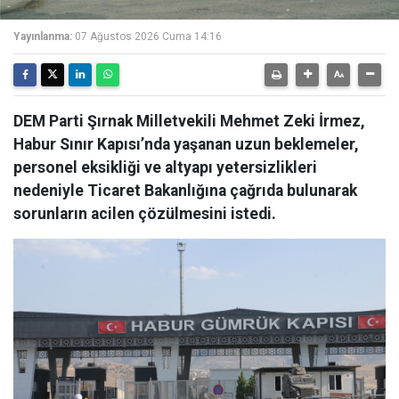
Yayınlanma:
07 Ağustos 2026 Cuma 14:16
DEM Parti Şırnak Milletvekili Mehmet Zeki İrmez,
Habur Sınır Kapısı’nda yaşanan uzun beklemeler,
personel eksikliği ve altyapı yetersizlikleri
nedeniyle Ticaret Bakanlığına çağrıda bulunarak
sorunların acilen çözülmesini istedi.