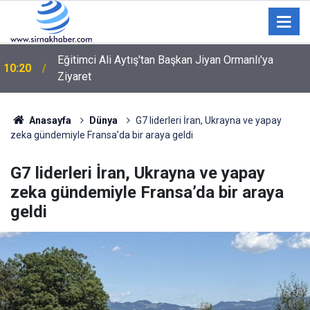
Eğitimci Ali Aytış'tan Başkan Jiyan Ormanlı'ya
10:20
Ziyaret
Anasayfa
Dünya
G7 liderleri İran, Ukrayna ve yapay
zeka gündemiyle Fransa’da bir araya geldi
G7 liderleri İran, Ukrayna ve yapay
zeka gündemiyle Fransa’da bir araya
geldi