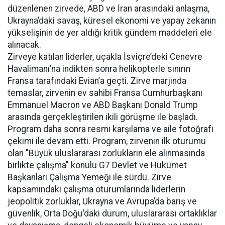
düzenlenen zirvede, ABD ve İran arasındaki anlaşma,
Ukrayna’daki savaş, küresel ekonomi ve yapay zekanın
yükselişinin de yer aldığı kritik gündem maddeleri ele
alınacak.
Zirveye katılan liderler, uçakla İsviçre’deki Cenevre
Havalimanı’na indikten sonra helikopterle sınırın
Fransa tarafındaki Evian’a geçti. Zirve marjında
temaslar, zirvenin ev sahibi Fransa Cumhurbaşkanı
Emmanuel Macron ve ABD Başkanı Donald Trump
arasında gerçekleştirilen ikili görüşme ile başladı.
Program daha sonra resmi karşılama ve aile fotoğrafı
çekimi ile devam etti. Program, zirvenin ilk oturumu
olan "Büyük uluslararası zorlukların ele alınmasında
birlikte çalışma" konulu G7 Devlet ve Hükümet
Başkanları Çalışma Yemeği ile sürdü. Zirve
kapsamındaki çalışma oturumlarında liderlerin
jeopolitik zorluklar, Ukrayna ve Avrupa’da barış ve
güvenlik, Orta Doğu’daki durum, uluslararası ortaklıklar