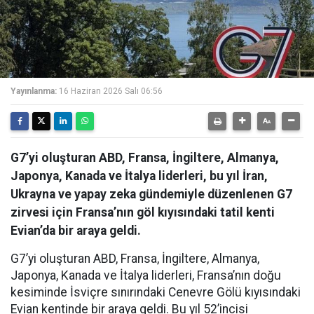
Yayınlanma:
16 Haziran 2026 Salı 06:56
G7’yi oluşturan ABD, Fransa, İngiltere, Almanya,
Japonya, Kanada ve İtalya liderleri, bu yıl İran,
Ukrayna ve yapay zeka gündemiyle düzenlenen G7
zirvesi için Fransa’nın göl kıyısındaki tatil kenti
Evian’da bir araya geldi.
G7’yi oluşturan ABD, Fransa, İngiltere, Almanya,
Japonya, Kanada ve İtalya liderleri, Fransa’nın doğu
kesiminde İsviçre sınırındaki Cenevre Gölü kıyısındaki
Evian kentinde bir araya geldi. Bu yıl 52’incisi