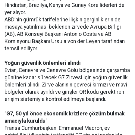
Hindistan, Brezilya, Kenya ve Güney Kore liderleri de
yer alıyor.
ABD’nin gümrük tarifelerine ilişkin gerginliklerin de
masaya yatırılması beklenen zirvede Avrupa Birliği
(AB), AB Konseyi Başkanı Antonio Costa ve AB
Komisyonu Başkanı Ursula von der Leyen tarafından
temsil ediliyor.
Yoğun güvenlik önlemleri alındı
Evian, Cenevre ve Cenevre Gölü bölgesinde çarşamba
gününe kadar sürecek G7 Zirvesi için yoğun güvenlik
önlemleri alındı. Zirve alanının çevresi kırmızı ve mavi
bölgeler olarak ayrıldı ve girişler QR kodu gerektiren
erişim sistemiyle kontrol edilmeye başlandı.
"G7, 50 yıl önce ekonomik krizlere çözüm bulmak
amacıyla kuruldu"
Fransa Cumhurbaşkanı Emmanuel Macron, ev