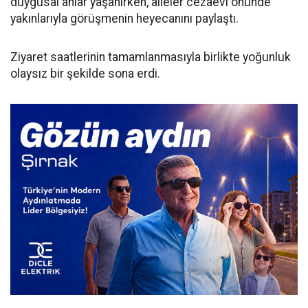
duygusal anlar yaşanırken, aileler cezaevi önünde
yakınlarıyla görüşmenin heyecanını paylaştı.
​Ziyaret saatlerinin tamamlanmasıyla birlikte yoğunluk
olaysız bir şekilde sona erdi.