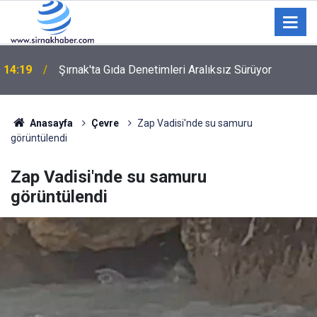
14:19
Şırnak'ta Gıda Denetimleri Aralıksız Sürüyor
Anasayfa
Çevre
Zap Vadisi'nde su samuru
görüntülendi
Zap Vadisi'nde su samuru
görüntülendi