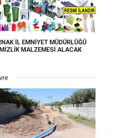
RNAK İL EMNİYET MÜDÜRLÜĞÜ
MİZLİK MALZEMESİ ALACAK
vre