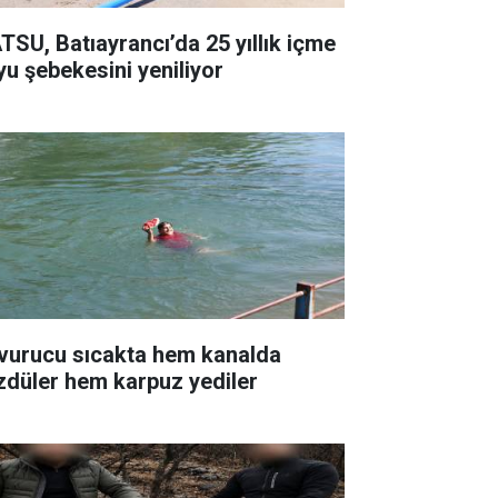
TSU, Batıayrancı’da 25 yıllık içme
yu şebekesini yeniliyor
vurucu sıcakta hem kanalda
zdüler hem karpuz yediler