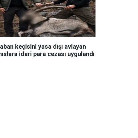
yaban keçisini yasa dışı avlayan
hıslara idari para cezası uygulandı