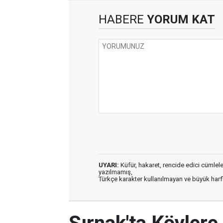
HABERE
YORUM KAT
UYARI:
Küfür, hakaret, rencide edici cümleler 
yazılmamış,
Türkçe karakter kullanılmayan ve büyük har