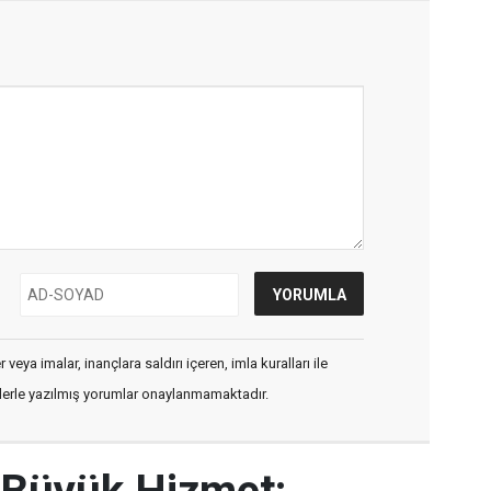
veya imalar, inançlara saldırı içeren, imla kuralları ile
flerle yazılmış yorumlar onaylanmamaktadır.