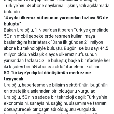
Türkiye’nin 5G abone sayılarına ilişkin yazılı açıklamada
bulundu.
"4 ayda ülkemiz nüfusunun yarısından fazlası 5G ile
buluştu"
Bakan Uraloğlu, 1 Nisan’dan itibaren Türkiye genelinde
5G’nin mobil şebekelerde resmen kullanılmaya
başlandığını hatırlatarak "Daha ilk günden 21 milyon
abone bu teknolojiyle buluştu. Bugün ise bu sayı 44,5
milyon oldu. Yaklaşık 4 ayda ülkemiz nüfusunun
yarısından fazlası 5G ile buluştu; başka bir ifadeyle her
iki kişiden biri 5G abonesi oldu" ifadelerini kullandı.
5G Türkiye’yi dijital dönüşümün merkezine
taşıyacak
Uraloğlu, haberleşme ve bilişim sektörünün, bugünün
en stratejik alanlarından biri olduğunu vurguladı.
Uraloğlu, 5G’nin sadece bir teknoloji değil; Türkiye’nin
ekonomisini, sanayisini, sağlığını, ulaşımını ve tarımını
dönüştürecek bir çağın adı olduğunu vurguladı.