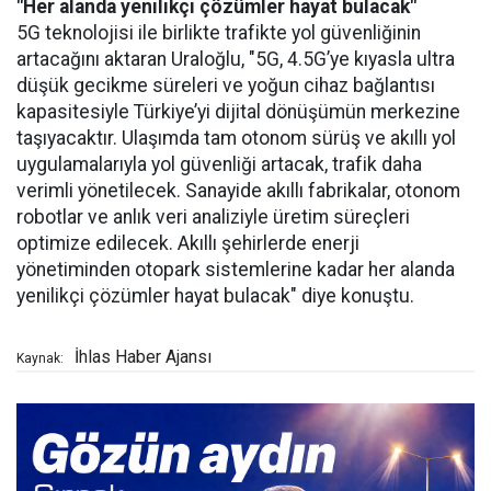
"Her alanda yenilikçi çözümler hayat bulacak"
5G teknolojisi ile birlikte trafikte yol güvenliğinin
artacağını aktaran Uraloğlu, "5G, 4.5G’ye kıyasla ultra
düşük gecikme süreleri ve yoğun cihaz bağlantısı
kapasitesiyle Türkiye’yi dijital dönüşümün merkezine
taşıyacaktır. Ulaşımda tam otonom sürüş ve akıllı yol
uygulamalarıyla yol güvenliği artacak, trafik daha
verimli yönetilecek. Sanayide akıllı fabrikalar, otonom
robotlar ve anlık veri analiziyle üretim süreçleri
optimize edilecek. Akıllı şehirlerde enerji
yönetiminden otopark sistemlerine kadar her alanda
yenilikçi çözümler hayat bulacak" diye konuştu.
İhlas Haber Ajansı
Kaynak: