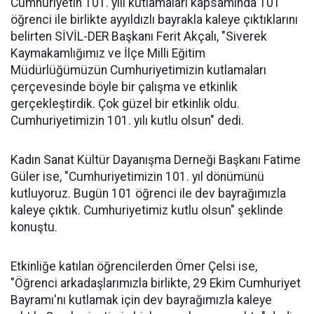
Cumhuriyetin 101. yılı kutlamaları kapsamında 101
öğrenci ile birlikte ayyıldızlı bayrakla kaleye çıktıklarını
belirten SİVİL-DER Başkanı Ferit Akçalı, "Siverek
Kaymakamlığımız ve İlçe Milli Eğitim
Müdürlüğümüzün Cumhuriyetimizin kutlamaları
çerçevesinde böyle bir çalışma ve etkinlik
gerçekleştirdik. Çok güzel bir etkinlik oldu.
Cumhuriyetimizin 101. yılı kutlu olsun" dedi.
Kadın Sanat Kültür Dayanışma Derneği Başkanı Fatime
Güler ise, "Cumhuriyetimizin 101. yıl dönümünü
kutluyoruz. Bugün 101 öğrenci ile dev bayrağımızla
kaleye çıktık. Cumhuriyetimiz kutlu olsun" şeklinde
konuştu.
Etkinliğe katılan öğrencilerden Ömer Çelsi ise,
"Öğrenci arkadaşlarımızla birlikte, 29 Ekim Cumhuriyet
Bayramı'nı kutlamak için dev bayrağımızla kaleye