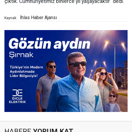
çıktık. Cumhuriyetimiz binlerce yıl yaşayacaktır" dedi.
İhlas Haber Ajansı
Kaynak:
HABERE
YORUM KAT