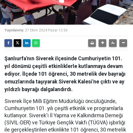
Yayınlanma:
27 Ekim 2024 Pazar 12:56
Şanlıurfa'nın Siverek ilçesinde Cumhuriyetin 101.
yıl dönümü çeşitli etkinliklerle kutlanmaya devam
ediyor. İlçede 101 öğrenci, 30 metrelik dev bayrağı
omuzlarında taşıyarak Siverek Kalesi'ne çıktı ve ay
yıldızlı bayrağı dalgalandırdı.
Siverek İlçe Milli Eğitim Müdürlüğü öncülüğünde,
Cumhuriyetin 101. yılı çeşitli etkinlik ve programlarla
kutlanıyor. Siverek'i İl Yapma ve Kalkındırma Derneği
(SİVİL-DER) ve Türkiye Gençlik Vakfı (TÜGVA) işbirliği
ile gerçekleştirilen etkinlikte 101 öğrenci, 30 metrelik