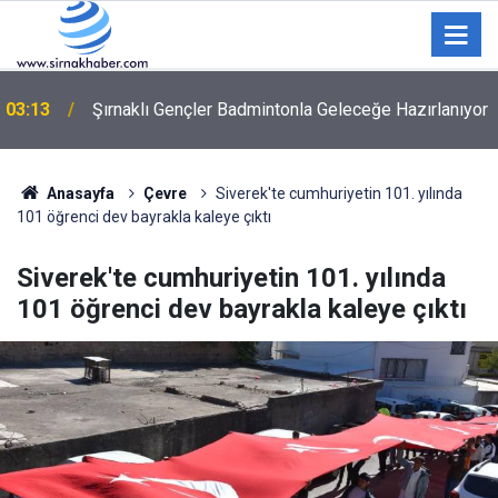
03:13
Şırnaklı Gençler Badmintonla Geleceğe Hazırlanıyor
Anasayfa
Çevre
Siverek'te cumhuriyetin 101. yılında
101 öğrenci dev bayrakla kaleye çıktı
Siverek'te cumhuriyetin 101. yılında
101 öğrenci dev bayrakla kaleye çıktı