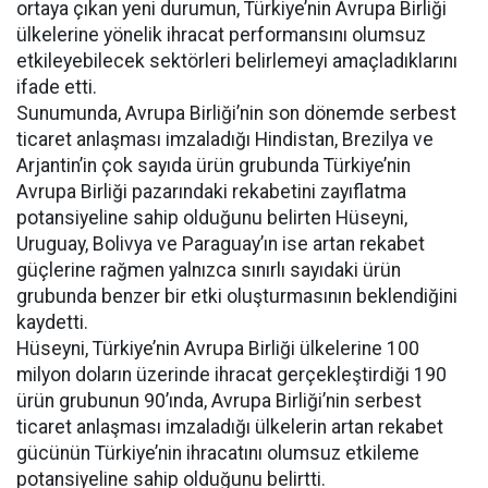
ortaya çıkan yeni durumun, Türkiye’nin Avrupa Birliği
ülkelerine yönelik ihracat performansını olumsuz
etkileyebilecek sektörleri belirlemeyi amaçladıklarını
ifade etti.
Sunumunda, Avrupa Birliği’nin son dönemde serbest
ticaret anlaşması imzaladığı Hindistan, Brezilya ve
Arjantin’in çok sayıda ürün grubunda Türkiye’nin
Avrupa Birliği pazarındaki rekabetini zayıflatma
potansiyeline sahip olduğunu belirten Hüseyni,
Uruguay, Bolivya ve Paraguay’ın ise artan rekabet
güçlerine rağmen yalnızca sınırlı sayıdaki ürün
grubunda benzer bir etki oluşturmasının beklendiğini
kaydetti.
Hüseyni, Türkiye’nin Avrupa Birliği ülkelerine 100
milyon doların üzerinde ihracat gerçekleştirdiği 190
ürün grubunun 90’ında, Avrupa Birliği’nin serbest
ticaret anlaşması imzaladığı ülkelerin artan rekabet
gücünün Türkiye’nin ihracatını olumsuz etkileme
potansiyeline sahip olduğunu belirtti.