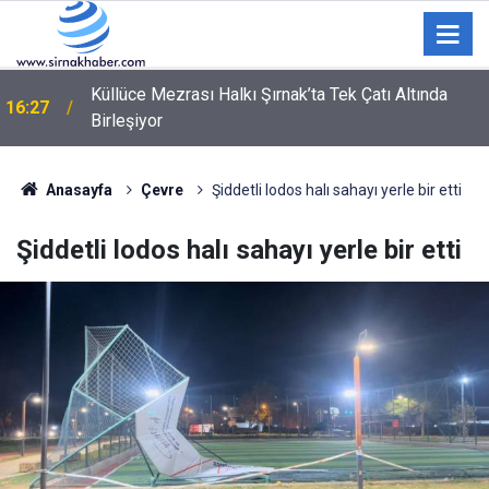
Küllüce Mezrası Halkı Şırnak’ta Tek Çatı Altında
16:27
Birleşiyor
Anasayfa
Çevre
Şiddetli lodos halı sahayı yerle bir etti
Şiddetli lodos halı sahayı yerle bir etti