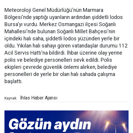
Meteoroloji Genel Müdürlüğü'nün Marmara
Bölgesi'nde yaptığı uyarıların ardından şiddetli lodos
Bursa'yı vurdu. Merkez Osmangazi ilçesi Soğanlı
Mahallesi'nde bulunan Soğanlı Millet Bahçesi'nin
içindeki halı saha, şiddetli lodos yüzünden yerle bir
oldu. Yıkılan halı sahayı gören vatandaşlar durumu 112
Acil Servis Hattı'na bildirdi. İhbar üzerine olay yerine
polis ve belediye personelleri sevk edildi. Polis
ekipleri çevrede güvenlik önlemi alırken, belediye
personelleri de yerle bir olan halı sahada çalışma
başlattı.
İhlas Haber Ajansı
Kaynak: