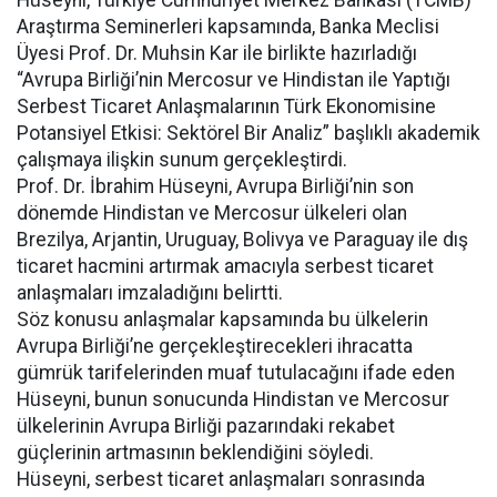
Araştırma Seminerleri kapsamında, Banka Meclisi
Üyesi Prof. Dr. Muhsin Kar ile birlikte hazırladığı
“Avrupa Birliği’nin Mercosur ve Hindistan ile Yaptığı
Serbest Ticaret Anlaşmalarının Türk Ekonomisine
Potansiyel Etkisi: Sektörel Bir Analiz” başlıklı akademik
çalışmaya ilişkin sunum gerçekleştirdi.
Prof. Dr. İbrahim Hüseyni, Avrupa Birliği’nin son
dönemde Hindistan ve Mercosur ülkeleri olan
Brezilya, Arjantin, Uruguay, Bolivya ve Paraguay ile dış
ticaret hacmini artırmak amacıyla serbest ticaret
anlaşmaları imzaladığını belirtti.
Söz konusu anlaşmalar kapsamında bu ülkelerin
Avrupa Birliği’ne gerçekleştirecekleri ihracatta
gümrük tarifelerinden muaf tutulacağını ifade eden
Hüseyni, bunun sonucunda Hindistan ve Mercosur
ülkelerinin Avrupa Birliği pazarındaki rekabet
güçlerinin artmasının beklendiğini söyledi.
Hüseyni, serbest ticaret anlaşmaları sonrasında