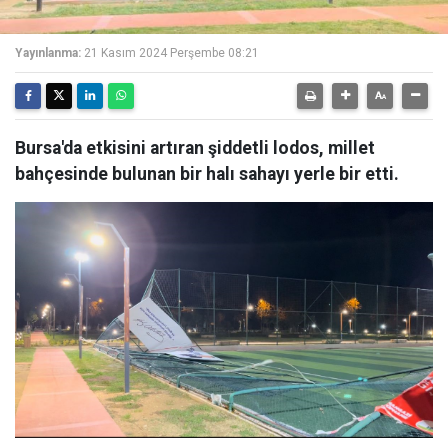
Yayınlanma:
21 Kasım 2024 Perşembe 08:21
Bursa'da etkisini artıran şiddetli lodos, millet
bahçesinde bulunan bir halı sahayı yerle bir etti.