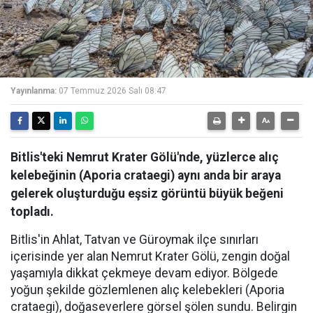
Yayınlanma:
07 Temmuz 2026 Salı 08:47
Bitlis'teki Nemrut Krater Gölü'nde, yüzlerce alıç
kelebeğinin (Aporia crataegi) aynı anda bir araya
gelerek oluşturduğu eşsiz görüntü büyük beğeni
topladı.
Bitlis'in Ahlat, Tatvan ve Güroymak ilçe sınırları
içerisinde yer alan Nemrut Krater Gölü, zengin doğal
yaşamıyla dikkat çekmeye devam ediyor. Bölgede
yoğun şekilde gözlemlenen alıç kelebekleri (Aporia
crataegi), doğaseverlere görsel şölen sundu. Belirgin