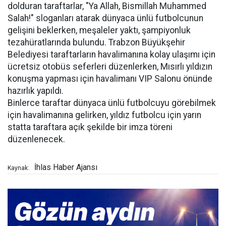
dolduran taraftarlar, "Ya Allah, Bismillah Muhammed
Salah!" sloganları atarak dünyaca ünlü futbolcunun
gelişini beklerken, meşaleler yaktı, şampiyonluk
tezahüratlarında bulundu. Trabzon Büyükşehir
Belediyesi taraftarların havalimanına kolay ulaşımı için
ücretsiz otobüs seferleri düzenlerken, Mısırlı yıldızın
konuşma yapması için havalimanı VIP Salonu önünde
hazırlık yapıldı.
Binlerce taraftar dünyaca ünlü futbolcuyu görebilmek
için havalimanına gelirken, yıldız futbolcu için yarın
statta taraftara açık şekilde bir imza töreni
düzenlenecek.
İhlas Haber Ajansı
Kaynak: