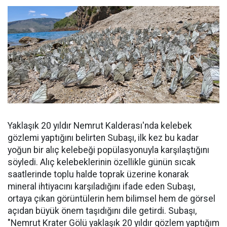
Yaklaşık 20 yıldır Nemrut Kalderası'nda kelebek
gözlemi yaptığını belirten Subaşı, ilk kez bu kadar
yoğun bir alıç kelebeği popülasyonuyla karşılaştığını
söyledi. Alıç kelebeklerinin özellikle günün sıcak
saatlerinde toplu halde toprak üzerine konarak
mineral ihtiyacını karşıladığını ifade eden Subaşı,
ortaya çıkan görüntülerin hem bilimsel hem de görsel
açıdan büyük önem taşıdığını dile getirdi. Subaşı,
"Nemrut Krater Gölü yaklaşık 20 yıldır gözlem yaptığım