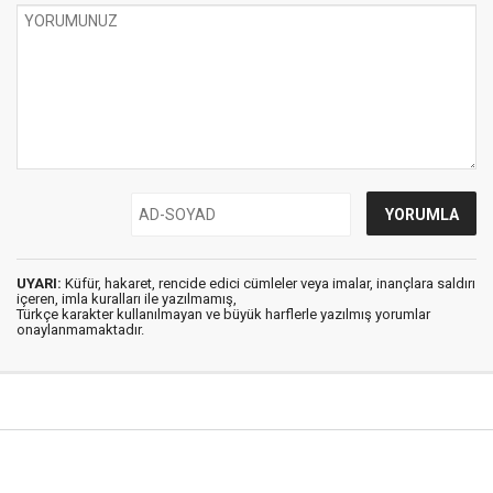
UYARI:
Küfür, hakaret, rencide edici cümleler veya imalar, inançlara saldırı
içeren, imla kuralları ile yazılmamış,
Türkçe karakter kullanılmayan ve büyük harflerle yazılmış yorumlar
onaylanmamaktadır.
Şırnak Haber © 2018