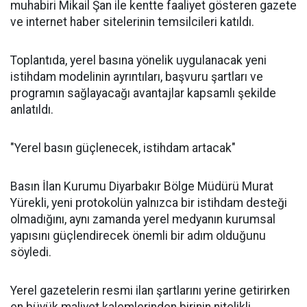
muhabiri Mikail Şan ile kentte faaliyet gösteren gazete
ve internet haber sitelerinin temsilcileri katıldı.
Toplantıda, yerel basına yönelik uygulanacak yeni
istihdam modelinin ayrıntıları, başvuru şartları ve
programın sağlayacağı avantajlar kapsamlı şekilde
anlatıldı.
"Yerel basın güçlenecek, istihdam artacak"
Basın İlan Kurumu Diyarbakır Bölge Müdürü Murat
Yürekli, yeni protokolün yalnızca bir istihdam desteği
olmadığını, aynı zamanda yerel medyanın kurumsal
yapısını güçlendirecek önemli bir adım olduğunu
söyledi.
Yerel gazetelerin resmi ilan şartlarını yerine getirirken
en büyük maliyet kalemlerinden birinin nitelikli