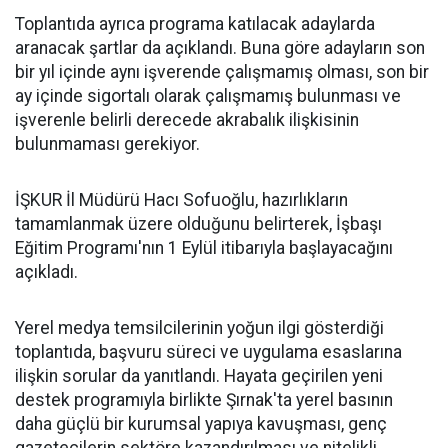
Toplantıda ayrıca programa katılacak adaylarda
aranacak şartlar da açıklandı. Buna göre adayların son
bir yıl içinde aynı işverende çalışmamış olması, son bir
ay içinde sigortalı olarak çalışmamış bulunması ve
işverenle belirli derecede akrabalık ilişkisinin
bulunmaması gerekiyor.
İŞKUR İl Müdürü Hacı Sofuoğlu, hazırlıkların
tamamlanmak üzere olduğunu belirterek, İşbaşı
Eğitim Programı'nın 1 Eylül itibarıyla başlayacağını
açıkladı.
Yerel medya temsilcilerinin yoğun ilgi gösterdiği
toplantıda, başvuru süreci ve uygulama esaslarına
ilişkin sorular da yanıtlandı. Hayata geçirilen yeni
destek programıyla birlikte Şırnak'ta yerel basının
daha güçlü bir kurumsal yapıya kavuşması, genç
gazetecilerin sektöre kazandırılması ve nitelikli