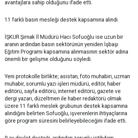
avantajlara sahip olduğunu ifade etti.
11 farklı basın mesleği destek kapsamına alındı
İŞKUR Şırnak İl Müdürü Hacı Sofuoğlu ise uzun bir
aranın ardından basın sektörünün yeniden İşbaşı
Eğitim Programı kapsamına alınmasının sektör adına
önemli bir gelişme olduğunu söyledi.
Yeni protokolle birlikte; asistan, foto muhabiri, uzman
muhabir, sorumlu yazı işleri müdürü, editör, haber
editörü, sayfa editörü, internet editörü, gazete ve
dergi yazarı, düzeltmen ile haber redaktörü olmak
üzere 11 farklı meslek grubunun destek kapsamına
alındığını belirten Sofuoğlu, işverenlerin ihtiyaçlarına
göre program süresini belirleyebileceğini ifade etti.
9 ay devlet desteği, ardından zorunlu istihdam