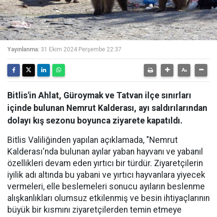
Yayınlanma:
31 Ekim 2024 Perşembe 22:37
Bitlis'in Ahlat, Güroymak ve Tatvan ilçe sınırları
içinde bulunan Nemrut Kalderası, ayı saldırılarından
dolayı kış sezonu boyunca ziyarete kapatıldı.
Bitlis Valiliğinden yapılan açıklamada, "Nemrut
Kalderası'nda bulunan ayılar yaban hayvanı ve yabanıl
özellikleri devam eden yırtıcı bir türdür. Ziyaretçilerin
iyilik adı altında bu yabani ve yırtıcı hayvanlara yiyecek
vermeleri, elle beslemeleri sonucu ayıların beslenme
alışkanlıkları olumsuz etkilenmiş ve besin ihtiyaçlarının
büyük bir kısmını ziyaretçilerden temin etmeye