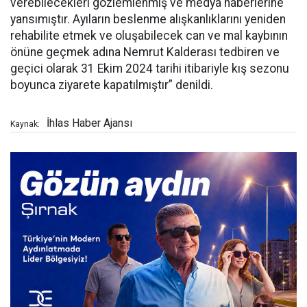
verebilecekleri gözlemlenmiş ve medya haberlerine
yansımıştır. Ayıların beslenme alışkanlıklarını yeniden
rehabilite etmek ve oluşabilecek can ve mal kaybının
önüne geçmek adına Nemrut Kalderası tedbiren ve
geçici olarak 31 Ekim 2024 tarihi itibariyle kış sezonu
boyunca ziyarete kapatılmıştır” denildi.
İhlas Haber Ajansı
Kaynak: