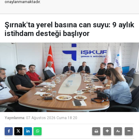
onaylanmamaktadır.
Şırnak'ta yerel basına can suyu: 9 aylık
istihdam desteği başlıyor
Yayınlanma:
07 Ağustos 2026 Cuma 18:20