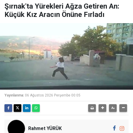
Şırnak'ta Yürekleri Ağza Getiren An:
Küçük Kız Aracın Önüne Fırladı
Yayınlanma:
06 Ağustos 2026 Perşembe 00:05
Rahmet YÜRÜK