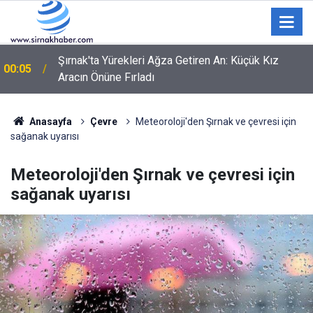
Şırnak'ta Yürekleri Ağza Getiren An: Küçük Kız
00:05
Aracın Önüne Fırladı
Anasayfa
Çevre
Meteoroloji'den Şırnak ve çevresi için
sağanak uyarısı
Meteoroloji'den Şırnak ve çevresi için
sağanak uyarısı