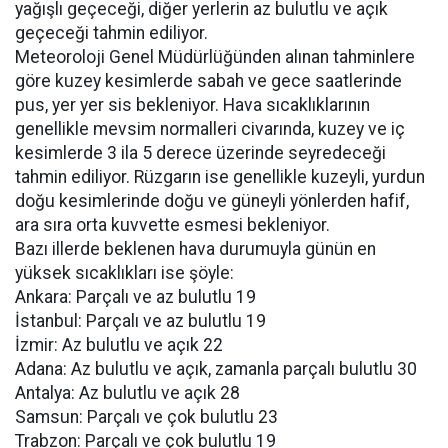
yağışlı geçeceği, diğer yerlerin az bulutlu ve açık
geçeceği tahmin ediliyor.
Meteoroloji Genel Müdürlüğünden alınan tahminlere
göre kuzey kesimlerde sabah ve gece saatlerinde
pus, yer yer sis bekleniyor. Hava sıcaklıklarının
genellikle mevsim normalleri civarında, kuzey ve iç
kesimlerde 3 ila 5 derece üzerinde seyredeceği
tahmin ediliyor. Rüzgarın ise genellikle kuzeyli, yurdun
doğu kesimlerinde doğu ve güneyli yönlerden hafif,
ara sıra orta kuvvette esmesi bekleniyor.
Bazı illerde beklenen hava durumuyla günün en
yüksek sıcaklıkları ise şöyle:
Ankara: Parçalı ve az bulutlu 19
İstanbul: Parçalı ve az bulutlu 19
İzmir: Az bulutlu ve açık 22
Adana: Az bulutlu ve açık, zamanla parçalı bulutlu 30
Antalya: Az bulutlu ve açık 28
Samsun: Parçalı ve çok bulutlu 23
Trabzon: Parçalı ve çok bulutlu 19