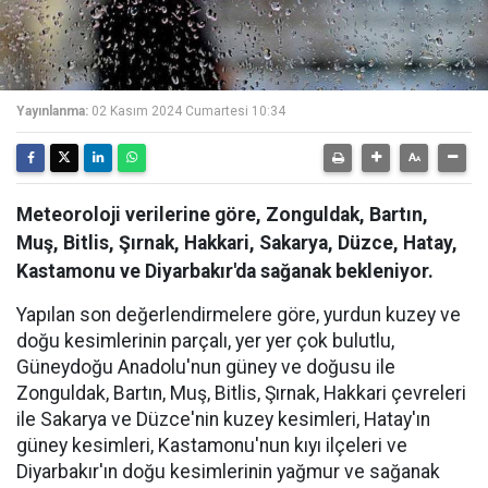
Yayınlanma:
02 Kasım 2024 Cumartesi 10:34
Meteoroloji verilerine göre, Zonguldak, Bartın,
Muş, Bitlis, Şırnak, Hakkari, Sakarya, Düzce, Hatay,
Kastamonu ve Diyarbakır'da sağanak bekleniyor.
Yapılan son değerlendirmelere göre, yurdun kuzey ve
doğu kesimlerinin parçalı, yer yer çok bulutlu,
Güneydoğu Anadolu'nun güney ve doğusu ile
Zonguldak, Bartın, Muş, Bitlis, Şırnak, Hakkari çevreleri
ile Sakarya ve Düzce'nin kuzey kesimleri, Hatay'ın
güney kesimleri, Kastamonu'nun kıyı ilçeleri ve
Diyarbakır'ın doğu kesimlerinin yağmur ve sağanak