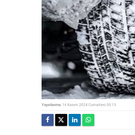
Yayınlanma:
16 Kasım 2024 Cumartesi 00:13