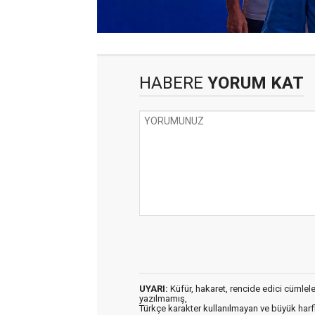
HABERE
YORUM KAT
UYARI:
Küfür, hakaret, rencide edici cümleler 
yazılmamış,
Türkçe karakter kullanılmayan ve büyük har