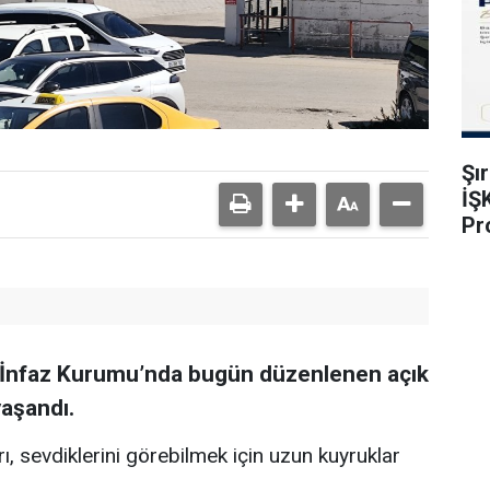
Şı
İŞ
Pr
za İnfaz Kurumu’nda bugün düzenlenen açık
aşandı.
 sevdiklerini görebilmek için uzun kuyruklar