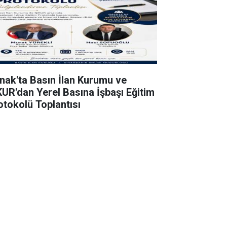
rnak'ta Basın İlan Kurumu ve
KUR'dan Yerel Basına İşbaşı Eğitim
otokolü Toplantısı