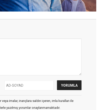
veya imalar, inançlara saldırı içeren, imla kuralları ile
flerle yazılmış yorumlar onaylanmamaktadır.