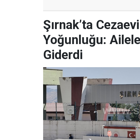
Şırnak’ta Cezaev
Yoğunluğu: Ailele
Giderdi