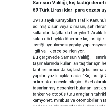
Samsun Valiliği, kış lastiği deneti
69 Türk Lirası idari para cezası u
2918 sayılı Karayolları Trafik Kanunu
edilmiş olsun veya olmasın, şehirlera
kullanılan taşıtlarda her yılın 1 Aralık 
kalan dört aylık dönemde kış lastiği kul
lastiği uygulaması yapılıp yapılmayaca
ilgili valiliklerce belirleniyor.
Bu çerçevede Samsun Valiliği, il sınırl
taşımalarında kullanılan taşıtlar için her
tarihleri arasında kış lastiği kullanma
yapılan yazılı açıklamada, "Kış lastiği
artırmak amacıyla bileşimi özel olarak
tasarlanmış desenleri bulunan lastik 
tanker ve otobüs türü araçların tahrikli
kamyonet, minibüs ve otomobillerin ise