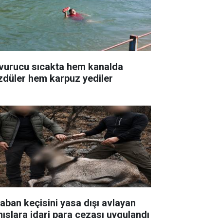
vurucu sıcakta hem kanalda
zdüler hem karpuz yediler
yaban keçisini yasa dışı avlayan
hıslara idari para cezası uygulandı