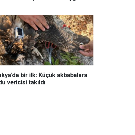
akya'da bir ilk: Küçük akbabalara
u vericisi takıldı