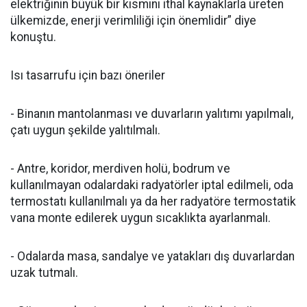
elektriğinin büyük bir kısmını ithal kaynaklarla üreten
ülkemizde, enerji verimliliği için önemlidir” diye
konuştu.
Isı tasarrufu için bazı öneriler
- Binanın mantolanması ve duvarların yalıtımı yapılmalı,
çatı uygun şekilde yalıtılmalı.
- Antre, koridor, merdiven holü, bodrum ve
kullanılmayan odalardaki radyatörler iptal edilmeli, oda
termostatı kullanılmalı ya da her radyatöre termostatik
vana monte edilerek uygun sıcaklıkta ayarlanmalı.
- Odalarda masa, sandalye ve yatakları dış duvarlardan
uzak tutmalı.