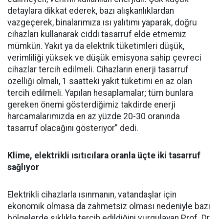
detaylara dikkat ederek, bazı alışkanlıklardan
vazgeçerek, binalarımıza ısı yalıtımı yaparak, doğru
cihazları kullanarak ciddi tasarruf elde etmemiz
mümkün. Yakıt ya da elektrik tüketimleri düşük,
verimliliği yüksek ve düşük emisyona sahip çevreci
cihazlar tercih edilmeli. Cihazların enerji tasarruf
özelliği olmalı, 1 saatteki yakıt tüketimi en az olan
tercih edilmeli. Yapılan hesaplamalar; tüm bunlara
gereken önemi gösterdiğimiz takdirde enerji
harcamalarımızda en az yüzde 20-30 oranında
tasarruf olacağını gösteriyor” dedi.
Klime, elektrikli ısıtıcılara oranla üçte iki tasarruf
sağlıyor
Elektrikli cihazlarla ısınmanın, vatandaşlar için
ekonomik olmasa da zahmetsiz olması nedeniyle bazı
bölgelerde sıklıkla tercih edildiğini vurgulayan Prof. Dr.