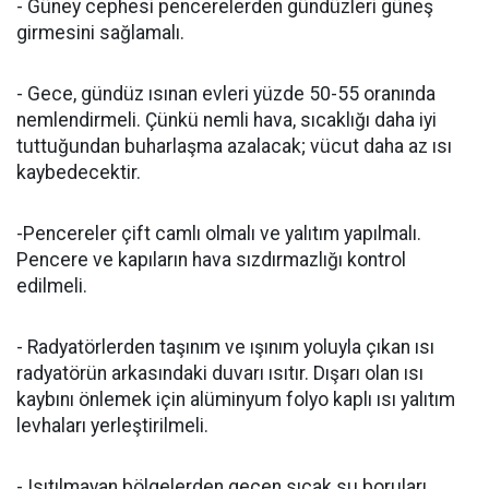
- Güney cephesi pencerelerden gündüzleri güneş
girmesini sağlamalı.
- Gece, gündüz ısınan evleri yüzde 50-55 oranında
nemlendirmeli. Çünkü nemli hava, sıcaklığı daha iyi
tuttuğundan buharlaşma azalacak; vücut daha az ısı
kaybedecektir.
-Pencereler çift camlı olmalı ve yalıtım yapılmalı.
Pencere ve kapıların hava sızdırmazlığı kontrol
edilmeli.
- Radyatörlerden taşınım ve ışınım yoluyla çıkan ısı
radyatörün arkasındaki duvarı ısıtır. Dışarı olan ısı
kaybını önlemek için alüminyum folyo kaplı ısı yalıtım
levhaları yerleştirilmeli.
- Isıtılmayan bölgelerden geçen sıcak su boruları