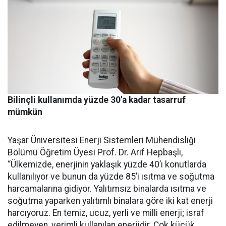
Bilinçli kullanımda yüzde 30'a kadar tasarruf
mümkün
Yaşar Üniversitesi Enerji Sistemleri Mühendisliği
Bölümü Öğretim Üyesi Prof. Dr. Arif Hepbaşlı,
“Ülkemizde, enerjinin yaklaşık yüzde 40’ı konutlarda
kullanılıyor ve bunun da yüzde 85’i ısıtma ve soğutma
harcamalarına gidiyor. Yalıtımsız binalarda ısıtma ve
soğutma yaparken yalıtımlı binalara göre iki kat enerji
harcıyoruz. En temiz, ucuz, yerli ve milli enerji; israf
edilmeyen, verimli kullanılan enerjidir. Çok küçük