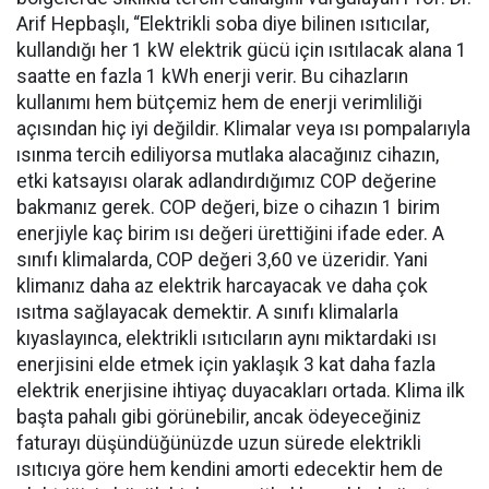
Arif Hepbaşlı, “Elektrikli soba diye bilinen ısıtıcılar,
kullandığı her 1 kW elektrik gücü için ısıtılacak alana 1
saatte en fazla 1 kWh enerji verir. Bu cihazların
kullanımı hem bütçemiz hem de enerji verimliliği
açısından hiç iyi değildir. Klimalar veya ısı pompalarıyla
ısınma tercih ediliyorsa mutlaka alacağınız cihazın,
etki katsayısı olarak adlandırdığımız COP değerine
bakmanız gerek. COP değeri, bize o cihazın 1 birim
enerjiyle kaç birim ısı değeri ürettiğini ifade eder. A
sınıfı klimalarda, COP değeri 3,60 ve üzeridir. Yani
klimanız daha az elektrik harcayacak ve daha çok
ısıtma sağlayacak demektir. A sınıfı klimalarla
kıyaslayınca, elektrikli ısıtıcıların aynı miktardaki ısı
enerjisini elde etmek için yaklaşık 3 kat daha fazla
elektrik enerjisine ihtiyaç duyacakları ortada. Klima ilk
başta pahalı gibi görünebilir, ancak ödeyeceğiniz
faturayı düşündüğünüzde uzun sürede elektrikli
ısıtıcıya göre hem kendini amorti edecektir hem de