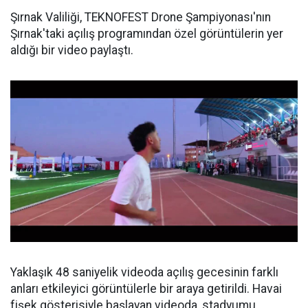
Şırnak Valiliği, TEKNOFEST Drone Şampiyonası'nın
Şırnak'taki açılış programından özel görüntülerin yer
aldığı bir video paylaştı.
Yaklaşık 48 saniyelik videoda açılış gecesinin farklı
anları etkileyici görüntülerle bir araya getirildi. Havai
fişek gösterisiyle başlayan videoda, stadyumu