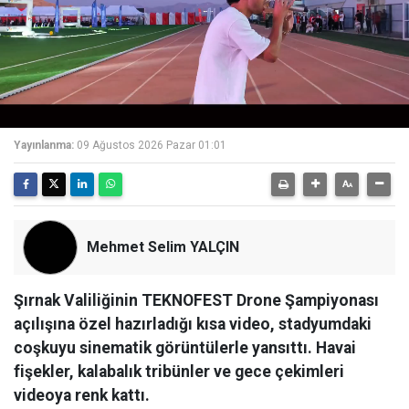
Yayınlanma:
09 Ağustos 2026 Pazar 01:01
Mehmet Selim YALÇIN
Şırnak Valiliğinin TEKNOFEST Drone Şampiyonası
açılışına özel hazırladığı kısa video, stadyumdaki
coşkuyu sinematik görüntülerle yansıttı. Havai
fişekler, kalabalık tribünler ve gece çekimleri
videoya renk kattı.