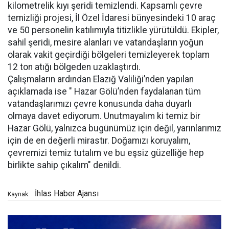
kilometrelik kıyı şeridi temizlendi. Kapsamlı çevre
temizliği projesi, İl Özel İdaresi bünyesindeki 10 araç
ve 50 personelin katılımıyla titizlikle yürütüldü. Ekipler,
sahil şeridi, mesire alanları ve vatandaşların yoğun
olarak vakit geçirdiği bölgeleri temizleyerek toplam
12 ton atığı bölgeden uzaklaştırdı.
Çalışmaların ardından Elazığ Valiliği’nden yapılan
açıklamada ise " Hazar Gölü’nden faydalanan tüm
vatandaşlarımızı çevre konusunda daha duyarlı
olmaya davet ediyorum. Unutmayalım ki temiz bir
Hazar Gölü, yalnızca bugünümüz için değil, yarınlarımız
için de en değerli mirastır. Doğamızı koruyalım,
çevremizi temiz tutalım ve bu eşsiz güzelliğe hep
birlikte sahip çıkalım" denildi.
İhlas Haber Ajansı
Kaynak: