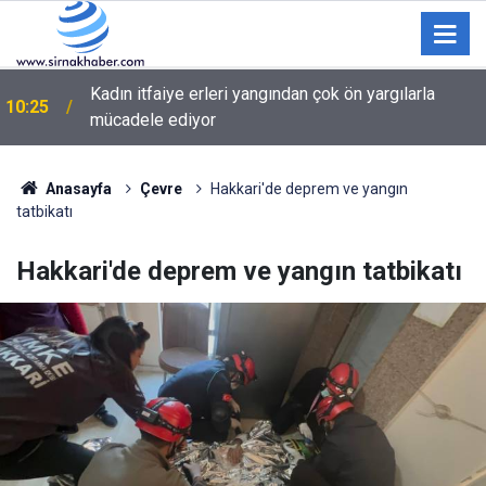
Kadın itfaiye erleri yangından çok ön yargılarla
10:25
mücadele ediyor
Anasayfa
Çevre
Hakkari'de deprem ve yangın
tatbikatı
Hakkari'de deprem ve yangın tatbikatı