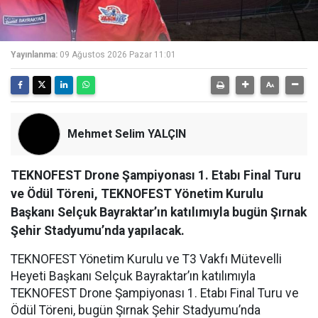
Yayınlanma:
09 Ağustos 2026 Pazar 11:01
Mehmet Selim YALÇIN
TEKNOFEST Drone Şampiyonası 1. Etabı Final Turu
ve Ödül Töreni, TEKNOFEST Yönetim Kurulu
Başkanı Selçuk Bayraktar’ın katılımıyla bugün Şırnak
Şehir Stadyumu’nda yapılacak.
TEKNOFEST Yönetim Kurulu ve T3 Vakfı Mütevelli
Heyeti Başkanı Selçuk Bayraktar’ın katılımıyla
TEKNOFEST Drone Şampiyonası 1. Etabı Final Turu ve
Ödül Töreni, bugün Şırnak Şehir Stadyumu’nda