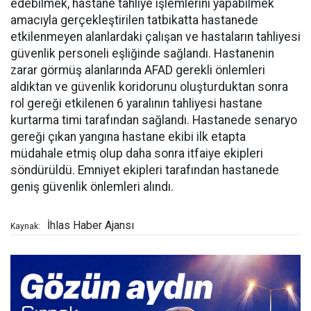
edebilmek, hastane tahliye işlemlerini yapabilmek
amacıyla gerçekleştirilen tatbikatta hastanede
etkilenmeyen alanlardaki çalışan ve hastaların tahliyesi
güvenlik personeli eşliğinde sağlandı. Hastanenin
zarar görmüş alanlarında AFAD gerekli önlemleri
aldıktan ve güvenlik koridorunu oluşturduktan sonra
rol gereği etkilenen 6 yaralının tahliyesi hastane
kurtarma timi tarafından sağlandı. Hastanede senaryo
gereği çıkan yangına hastane ekibi ilk etapta
müdahale etmiş olup daha sonra itfaiye ekipleri
söndürüldü. Emniyet ekipleri tarafından hastanede
geniş güvenlik önlemleri alındı.
İhlas Haber Ajansı
Kaynak: