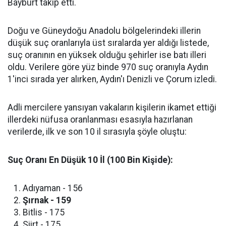
Bayburt takip etti.
​Doğu ve Güneydoğu Anadolu bölgelerindeki illerin
düşük suç oranlarıyla üst sıralarda yer aldığı listede,
suç oranının en yüksek olduğu şehirler ise batı illeri
oldu. Verilere göre yüz binde 970 suç oranıyla Aydın
1'inci sırada yer alırken, Aydın'ı Denizli ve Çorum izledi.
​Adli mercilere yansıyan vakaların kişilerin ikamet ettiği
illerdeki nüfusa oranlanması esasıyla hazırlanan
verilerde, ilk ve son 10 il sırasıyla şöyle oluştu:
Suç Oranı En Düşük 10 İl (100 Bin Kişide):
​Adıyaman - 156
Şırnak - 159
​Bitlis - 175
​Siirt - 175