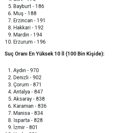
​Bayburt - 186
​Muş - 188
​Erzincan - 191
​Hakkari - 192
​Mardin - 194
​Erzurum - 196
Suç Oranı En Yüksek 10 İl (100 Bin Kişide):
​Aydın - 970
​Denizli - 902
​Çorum - 871
​Antalya - 847
​Aksaray - 838
​Karaman - 836
​Manisa - 834
​Isparta - 828
​İzmir - 801