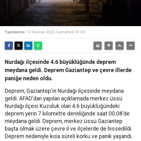
Yayınlanma:
13 Haziran 2026 Cumartesi 01:00
Nurdağı ilçesinde 4.6 büyüklüğünde deprem
meydana geldi. Deprem Gaziantep ve çevre illerde
paniğe neden oldu.
Deprem, Gaziantep'in Nurdağı ilçesinde meydana
geldi. AFAD'dan yapılan açıklamada merkez üssü
Nurdağı ilçesi Kuzoluk olan 4.6 büyüklüğündeki
deprem yerin 7 kilometre derinliğinde saat 00.08'de
meydana geldi. Deprem, merkez üssü Gaziantep
başta olmak üzere çevre il ve ilçelerde de hissedildi.
Deprem nedeniyle kısa süreli korku ve panik yaşandı.