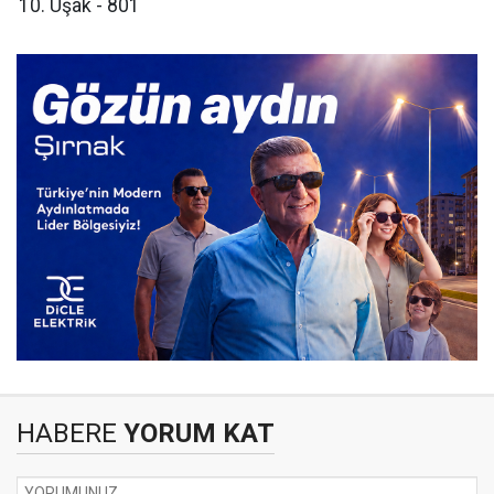
​Uşak - 801
HABERE
YORUM KAT