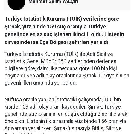
Mehmet Selim YALÇIN
Türkiye İstatistik Kurumu (TÜİK) verilerine göre
Şırnak, yüz binde 159 suç oranıyla Türkiye
genelinde en az suç işlenen ikinci il oldu. Listenin
zirvesinde ise Ege Bölgesi şehirleri yer aldı.
Türkiye İstatistik Kurumu (TÜİK) ile Adli Sicil ve
İstatistik Genel Müdürlüğü verilerinden derlenen
bilgilere göre, daimi ikametgaha göre 100 bin kişi
başına düşen adli olay oranlarında Şırnak Türkiye'nin en
güvenli illeri arasında yer buldu.
​Nüfusa oranla yapılan istatistiki çalışmada, 100 bin
kişide 159 adli olay oranı kaydedilen Şırnak, Türkiye
genelinde suç oranının en düşük olduğu 2'nci il olarak
öne çıktı. Listenin ilk sırasında yüz binde 156 oranıyla
Adıyaman yer alırken, Şırnak'ı sırasıyla Bitlis, Siirt ve