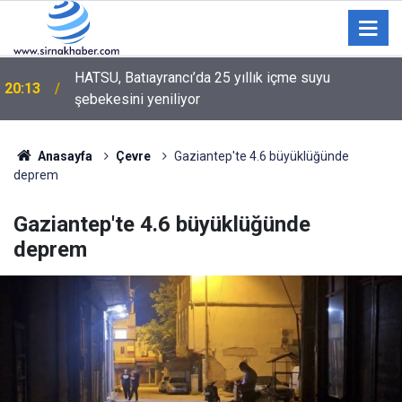
HATSU, Batıayrancı’da 25 yıllık içme suyu
20:13
şebekesini yeniliyor
Anasayfa
Çevre
Gaziantep'te 4.6 büyüklüğünde
deprem
Gaziantep'te 4.6 büyüklüğünde
deprem