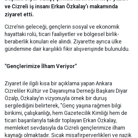
ve Cizreli iş insanı Erkan Özkalay’ı makamında
ziyaret etti.
Cizre’nin geleceği, gençlerin sosyal ve ekonomik
hayattaki rolü, ticari faaliyetler ve bölgesel birlik-
beraberlik konuları ele alındı. Ziyarette ayrıca ülke
gündemine dair karşılıklı fikir alışverişinde bulunuldu.
"Gençlerimize İlham Veriyor"
Ziyaret ile ilgili kısa bir açıklama yapan Ankara
Cizreliler Kültür ve Dayanışma Derneği Başkanı Diyar
Özalp, Özkalay’ın vizyonuyla örnek bir duruş
sergilediğini belirterek, "Genç yaşına rağmen bilgi
birikimi, çalışkanlığı, hem Gazetecilik Kimliği hem de
ticari başarılarıyla takdir toplayan Erkan Özkalay,
memleket sevdasıyla da Cizreli gençlerimize ilham
kaynağı olmaktadır. Sıcak misafirperverlikleri ve nazik