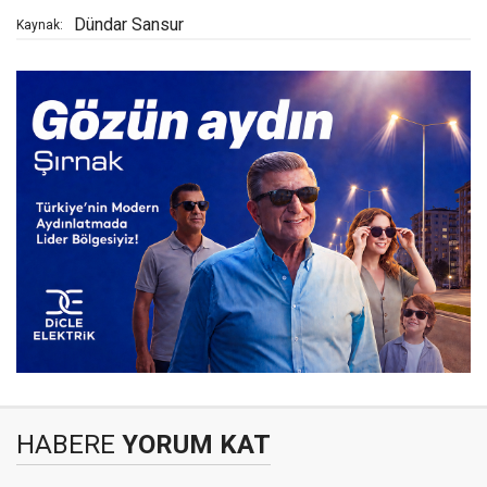
Dündar Sansur
Kaynak:
HABERE
YORUM KAT