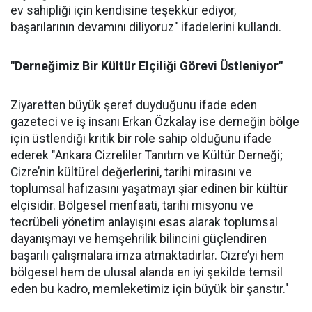
ev sahipliği için kendisine teşekkür ediyor,
başarılarının devamını diliyoruz" ifadelerini kullandı.
"Derneğimiz Bir Kültür Elçiliği Görevi Üstleniyor"
Ziyaretten büyük şeref duyduğunu ifade eden
gazeteci ve iş insanı Erkan Özkalay ise derneğin bölge
için üstlendiği kritik bir role sahip olduğunu ifade
ederek "Ankara Cizreliler Tanıtım ve Kültür Derneği;
Cizre’nin kültürel değerlerini, tarihi mirasını ve
toplumsal hafızasını yaşatmayı şiar edinen bir kültür
elçisidir. Bölgesel menfaati, tarihi misyonu ve
tecrübeli yönetim anlayışını esas alarak toplumsal
dayanışmayı ve hemşehrilik bilincini güçlendiren
başarılı çalışmalara imza atmaktadırlar. Cizre’yi hem
bölgesel hem de ulusal alanda en iyi şekilde temsil
eden bu kadro, memleketimiz için büyük bir şanstır."