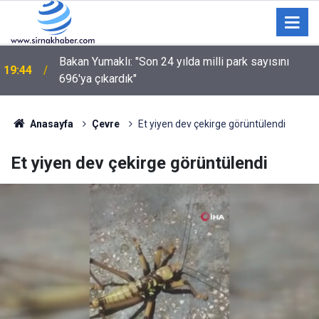
Bakan Yumaklı: "Son 24 yılda milli park sayısını
19:44
696'ya çıkardık"
Anasayfa
Çevre
Et yiyen dev çekirge görüntülendi
Et yiyen dev çekirge görüntülendi