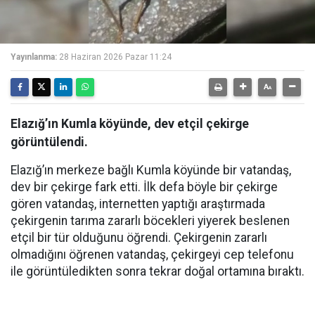
Yayınlanma:
28 Haziran 2026 Pazar 11:24
Elazığ’ın Kumla köyünde, dev etçil çekirge
görüntülendi.
Elazığ’ın merkeze bağlı Kumla köyünde bir vatandaş,
dev bir çekirge fark etti. İlk defa böyle bir çekirge
gören vatandaş, internetten yaptığı araştırmada
çekirgenin tarıma zararlı böcekleri yiyerek beslenen
etçil bir tür olduğunu öğrendi. Çekirgenin zararlı
olmadığını öğrenen vatandaş, çekirgeyi cep telefonu
ile görüntüledikten sonra tekrar doğal ortamına bıraktı.