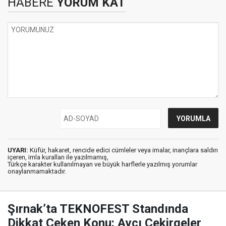
HABERE
YORUM KAT
UYARI:
Küfür, hakaret, rencide edici cümleler veya imalar, inançlara saldırı
içeren, imla kuralları ile yazılmamış,
Türkçe karakter kullanılmayan ve büyük harflerle yazılmış yorumlar
onaylanmamaktadır.
Şırnak’ta TEKNOFEST Standında
Dikkat Çeken Konu: Avcı Çekirgeler