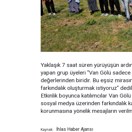
Yaklaşık 7 saat süren yürüyüşün ardı
yapan grup üyeleri "Van Gölü sadece 
değerlerinden biridir. Bu eşsiz miras
farkındalık oluşturmak istiyoruz" dedil
Etkinlik boyunca katılımcılar Van Gölü
sosyal medya üzerinden farkındalık k
korunmasına yönelik mesajların verilm
İhlas Haber Ajansı
Kaynak: