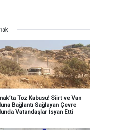
rnak
rnak’ta Toz Kabusu! Siirt ve Van
luna Bağlantı Sağlayan Çevre
lunda Vatandaşlar İsyan Etti