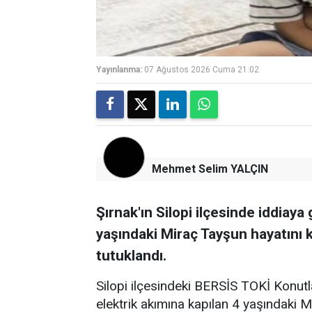
Yayınlanma:
07 Ağustos 2026 Cuma 21:02
Mehmet Selim YALÇIN
Şırnak'ın Silopi ilçesinde iddiay
yaşındaki Miraç Tayşun hayatını kay
tutuklandı.
Silopi ilçesindeki BERSİS TOKİ Konutl
elektrik akımına kapılan 4 yaşındaki Mi