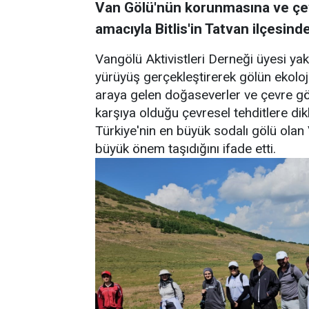
Van Gölü'nün korunmasına ve çe
amacıyla Bitlis'in Tatvan ilçesind
Vangölü Aktivistleri Derneği üyesi yak
yürüyüş gerçekleştirerek gölün ekoloj
araya gelen doğaseverler ve çevre gö
karşıya olduğu çevresel tehditlere dikk
Türkiye'nin en büyük sodalı gölü olan
büyük önem taşıdığını ifade etti.