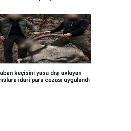
yaban keçisini yasa dışı avlayan
hıslara idari para cezası uygulandı