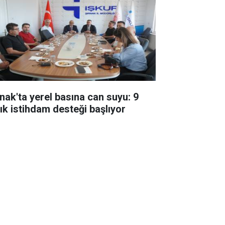
rnak'ta yerel basına can suyu: 9
lık istihdam desteği başlıyor