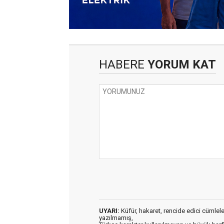
HABERE
YORUM KAT
UYARI:
Küfür, hakaret, rencide edici cümleler 
yazılmamış,