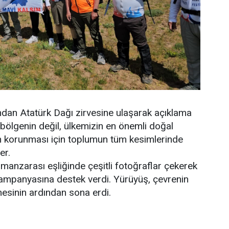
ndan Atatürk Dağı zirvesine ulaşarak açıklama
bölgenin değil, ülkemizin en önemli doğal
ın korunması için toplumun tüm kesimlerinde
er.
 manzarası eşliğinde çeşitli fotoğraflar çekerek
ampanyasına destek verdi. Yürüyüş, çevrenin
esinin ardından sona erdi.