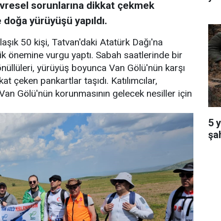
vresel sorunlarına dikkat çekmek
e doğa yürüyüşü yapıldı.
laşık 50 kişi, Tatvan'daki Atatürk Dağı'na
ik önemine vurgu yaptı. Sabah saatlerinde bir
nüllüleri, yürüyüş boyunca Van Gölü'nün karşı
at çeken pankartlar taşıdı. Katılımcılar,
 Van Gölü'nün korunmasının gelecek nesiller için
5 
şa