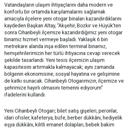
Vatandaşların ulaşım ihtiyaçlarını daha modern ve
konforlu bir ortamda karşılamalarını sağlamak
amacıyla ilçelere yeni otogar binaları kazandırdıklarını
kaydeden Başkan Altay, “Akşehir, Bozkır ve Hüyük’ten
sonra Cihanbeyli ilçemize kazandırdığımız yeni otogar
binamız hizmet vermeye başladı. Yaklaşık 6 bin
metrekare alanda inşa edilen terminal binamız,
hemşehrilerimizin her türlü ihtiyacına cevap verecek
şekilde tasarlandı. Yeni tesis ilçemizin ulaşım
kapasitesini artırmakla kalmayacak; aynı zamanda
bölgenin ekonomisine, sosyal hayatına ve gelişimine
de katkı sunacak. Cihanbeyli Otogarımızın, ilçemize ve
şehrimize hayırlı olmasını temenni ediyorum”
ifadelerini kullandı.
Yeni Cihanbeyli Otogarı; bilet satış gişeleri, peronlar,
idari ofisler, kafeterya, büfe, berber dükkânı, hediyelik
eşya dükkânı, kilitli emanet dolapları, bebek bakım