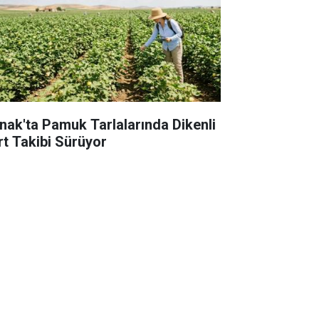
rnak'ta Pamuk Tarlalarında Dikenli
rt Takibi Sürüyor