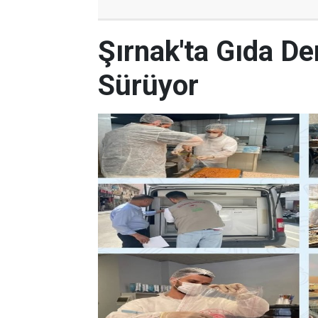
Şırnak'ta Gıda De
Sürüyor