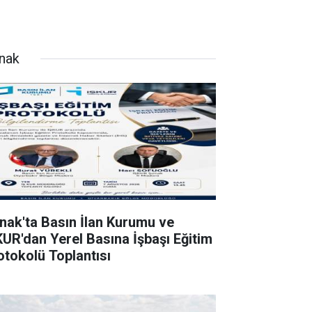
rnak
rnak'ta Basın İlan Kurumu ve
KUR'dan Yerel Basına İşbaşı Eğitim
otokolü Toplantısı