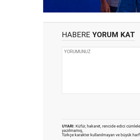
HABERE
YORUM KAT
UYARI:
Küfür, hakaret, rencide edici cümleler 
yazılmamış,
Türkçe karakter kullanılmayan ve büyük har