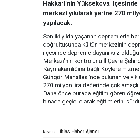
Hakkari'nin Yüksekova ilçesinde 
merkezi yıkılarak yerine 270 mily
yapılacak.
Son iki yılda yaşanan depremlerle ber
doğrultusunda kültür merkezinin depr
ilçesinde depreme dayanıksız olduğu 
Merkezi'nin kontrolünü İl Çevre Şehi
Kaymakamlığına bağlı Köylere Hizmet G
Güngör Mahallesi'nde bulunan ve yıkı
270 milyon lira değerinde çok amaçlı 
Daha önce burada eğitim gören öğrenc
binada geçici olarak eğitimlerini sürd
İhlas Haber Ajansı
Kaynak: