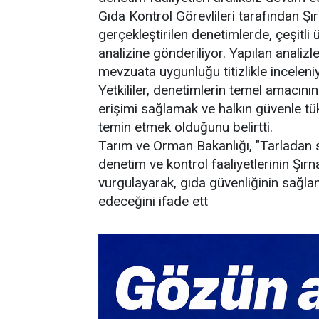
Gıda Kontrol Görevlileri tarafından Şır
gerçekleştirilen denetimlerde, çeşitli
analizine gönderiliyor. Yapılan analizle
mevzuata uygunluğu titizlikle inceleni
Yetkililer, denetimlerin temel amacının
erişimi sağlamak ve halkın güvenle tü
temin etmek olduğunu belirtti.
Tarım ve Orman Bakanlığı, "Tarladan so
denetim ve kontrol faaliyetlerinin Şır
vurgulayarak, gıda güvenliğinin sağlan
edeceğini ifade ett