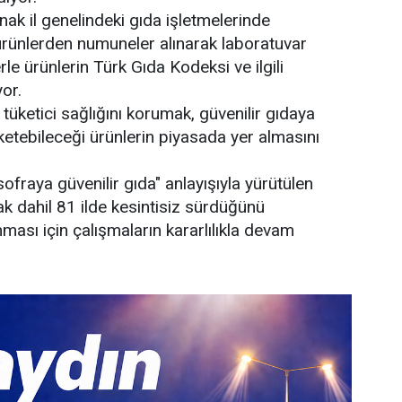
nak il genelindeki gıda işletmelerinde
 ürünlerden numuneler alınarak laboratuvar
rle ürünlerin Türk Gıda Kodeksi ve ilgili
yor.
 tüketici sağlığını korumak, güvenilir gıdaya
ketebileceği ürünlerin piyasada yer almasını
fraya güvenilir gıda" anlayışıyla yürütülen
nak dahil 81 ilde kesintisiz sürdüğünü
ması için çalışmaların kararlılıkla devam