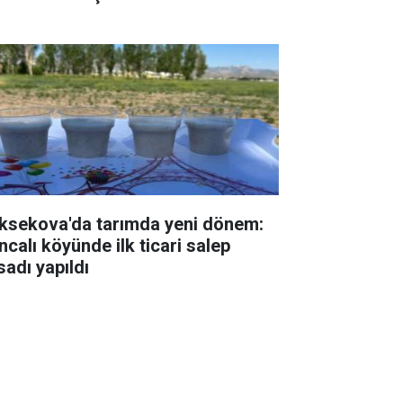
ksekova'da tarımda yeni dönem:
ncalı köyünde ilk ticari salep
sadı yapıldı