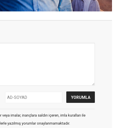
veya imalar, inançlara saldırı içeren, imla kuralları ile
flerle yazılmış yorumlar onaylanmamaktadır.