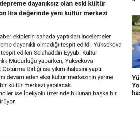
depreme dayanıksız olan eski kültür
on lira değerinde yeni kültür merkezi
aber ekiplerin sahada yaptıkları incelemeler
eme dayanıklı olmadığı tespit edildi. Yüksekova
tespit edilen Selahaddin Eyyubi Kültür
rcilik Müdürlüğü yaparken, Yüksekova
ötürme Birliği ise yıkım ihalesini yaptı.
mı devam eden eksi kültür merkezinin yerine
Yü
Yo
bir kültür merkezi yapılacak.
ha
iler ise İpekyolu üzerinde bulunan başka bir
ürüyor.