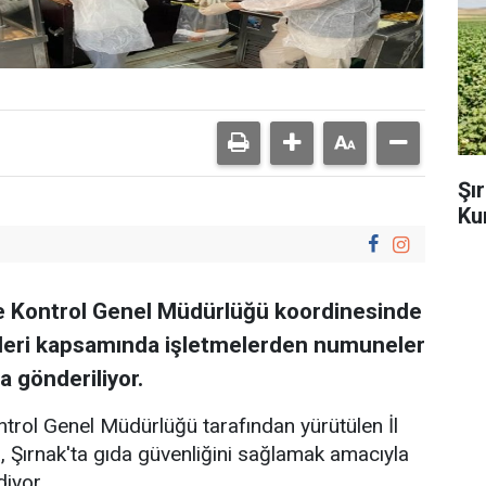
Şı
Ku
e Kontrol Genel Müdürlüğü koordinesinde
mleri kapsamında işletmelerden numuneler
a gönderiliyor.
trol Genel Müdürlüğü tarafından yürütülen İl
 Şırnak'ta gıda güvenliğini sağlamak amacıyla
diyor.