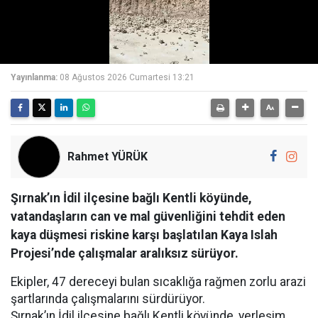
Yayınlanma:
08 Ağustos 2026 Cumartesi 13:21
Rahmet YÜRÜK
Şırnak’ın İdil ilçesine bağlı Kentli köyünde,
vatandaşların can ve mal güvenliğini tehdit eden
kaya düşmesi riskine karşı başlatılan Kaya Islah
Projesi’nde çalışmalar aralıksız sürüyor.
Ekipler, 47 dereceyi bulan sıcaklığa rağmen zorlu arazi
şartlarında çalışmalarını sürdürüyor.
Şırnak’ın İdil ilçesine bağlı Kentli köyünde, yerleşim