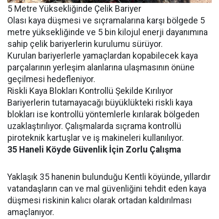
5 Metre Yüksekliğinde Çelik Bariyer
Olası kaya düşmesi ve sıçramalarına karşı bölgede 5
metre yüksekliğinde ve 5 bin kilojul enerji dayanımına
sahip çelik bariyerlerin kurulumu sürüyor.
Kurulan bariyerlerle yamaçlardan kopabilecek kaya
parçalarının yerleşim alanlarına ulaşmasının önüne
geçilmesi hedefleniyor.
Riskli Kaya Blokları Kontrollü Şekilde Kırılıyor
Bariyerlerin tutamayacağı büyüklükteki riskli kaya
blokları ise kontrollü yöntemlerle kırılarak bölgeden
uzaklaştırılıyor. Çalışmalarda sıçrama kontrollü
piroteknik kartuşlar ve iş makineleri kullanılıyor.
35
Haneli
Köyde
Güvenlik
İçin
Zorlu
Çalışma
Yaklaşık 35 hanenin bulunduğu Kentli köyünde, yıllardır
vatandaşların can ve mal güvenliğini tehdit eden kaya
düşmesi riskinin kalıcı olarak ortadan kaldırılması
amaçlanıyor.