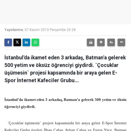
Yayınlanma:
07 Kasım 2019 Perşembe 20:28
İstanbul'da ikamet eden 3 arkadaş, Batman'a gelerek
500 yetim ve öksüz öğrenciyi giydirdi. `Çocuklar
üşümesin` projesi kapsamında bir araya gelen E-
Spor İnternet Kafeciler Grubu...
İstanbul’da ikamet eden 3 arkadaş, Batman’a gelerek 500 yetim ve öksüz
öğrenciyi giydirdi.
`Çocuklar üşümesin` projesi kapsamında bir araya gelen E-Spor İnternet
Kafeciler Grubu üyeleri İlhan Çabas, Ayhan Çabas ve Engin Yüce, Batman