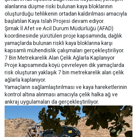
alanlarına düşme riski bulunan kaya bloklarının
oluşturduğu tehlikenin ortadan kaldırılması amacıyla
başlatılan Kaya Islah Projesi devam ediyor.
Şırnak İl Afet ve Acil Durum Müdürlüğü (AFAD)
koordinesinde yürütülen proje kapsamında, dağlık
yamaçlarda bulunan riskli kaya bloklarına karşı
kapsamlı mühendislik çalışmaları gerçekleştiriliyor.
7 Bin Metrekarelik Alan Çelik Ağlarla Kaplanıyor
Proje kapsamında köyü çevreleyen dik yamaçlarda
risk oluşturan yaklaşık 7 bin metrekarelik alan çelik
ağlarla kaplanıyor.
Yamaçların sağlamlaştırılması ve kaya hareketlerinin
kontrol altına alınması amacıyla çelik halka ağ ve
ankraj uygulamaları da gerçekleştiriliyor.