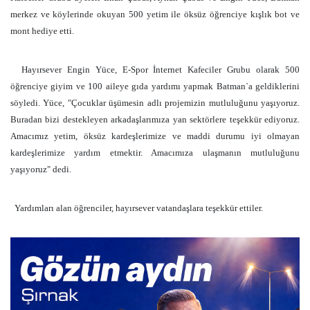
merkez ve köylerinde okuyan 500 yetim ile öksüz öğrenciye kışlık bot ve
mont hediye etti.
Hayırsever Engin Yüce, E-Spor İnternet Kafeciler Grubu olarak 500
öğrenciye giyim ve 100 aileye gıda yardımı yapmak Batman`a geldiklerini
söyledi. Yüce, "Çocuklar üşümesin adlı projemizin mutluluğunu yaşıyoruz.
Buradan bizi destekleyen arkadaşlarımıza yan sektörlere teşekkür ediyoruz.
Amacımız yetim, öksüz kardeşlerimize ve maddi durumu iyi olmayan
kardeşlerimize yardım etmektir. Amacımıza ulaşmanın mutluluğunu
yaşıyoruz" dedi.
Yardımları alan öğrenciler, hayırsever vatandaşlara teşekkür ettiler.