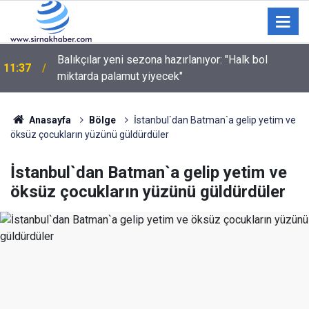
11:01
Üzüm üreticilerine kritik hasat uyarısı!
Anasayfa
Bölge
İstanbul`dan Batman`a gelip yetim ve
öksüz çocukların yüzünü güldürdüler
İstanbul`dan Batman`a gelip yetim ve
öksüz çocukların yüzünü güldürdüler