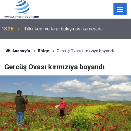
18:26
Tilki, kedi ve kirpi buluşması kamerada
Anasayfa
Bölge
Gercüş Ovası kırmızıya boyandı
Gercüş Ovası kırmızıya boyandı