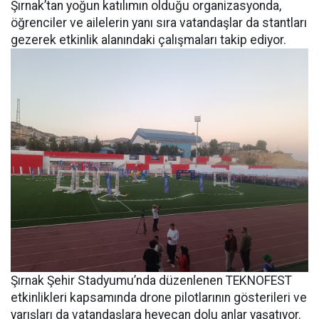
Şırnak’tan yoğun katılımın olduğu organizasyonda,
öğrenciler ve ailelerin yanı sıra vatandaşlar da stantları
gezerek etkinlik alanındaki çalışmaları takip ediyor.
Şırnak Şehir Stadyumu’nda düzenlenen TEKNOFEST
etkinlikleri kapsamında drone pilotlarının gösterileri ve
yarışları da vatandaşlara heyecan dolu anlar yaşatıyor.