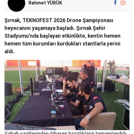
Rahmet YÜRÜK
Şırnak, TEKNOFEST 2026 Drone Şampiyonası
heyecanını yaşamaya başladı. Şırnak Şehir
Stadyumu’nda başlayan etkinlikte, kentin hemen
hemen tüm kurumları kurdukları stantlarla yerini
aldı.
Sabah saatlerinden itibaren hazırlıkların tamamlandığı