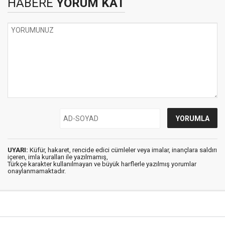
HABERE
YORUM KAT
UYARI:
Küfür, hakaret, rencide edici cümleler veya imalar, inançlara saldırı
içeren, imla kuralları ile yazılmamış,
Türkçe karakter kullanılmayan ve büyük harflerle yazılmış yorumlar
onaylanmamaktadır.