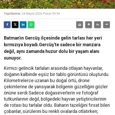
Yayınlanma:
24 Mayıs 2026 Pazar 09:56
Batman'ın Gercüş ilçesinde gelin tarlası her yeri
kırmızıya boyadı.Gercüş'te sadece bir manzara
değil, aynı zamanda huzur dolu bir yaşam alanı
sunuyor.
Kırmızı gelincik tarlaları arasında otlayan hayvanlar,
doğanın kalbinde eşsiz bir tablo görüntüsü oluşturdu.
Kilometrelerce uzanan bu doğal örtü, drone
çekimlerine de yansıyarak bölgenin güzelliğini gözler
önüne serdi.Sadece doğaseverlerin ve fotoğraf
tutkunlarının değil, bölgedeki hayvan yetiştiricilerinin
de rotası bu tarlalar oldu. Baharın tazeliğini fırsat bilen
çobanlar, sürülerini bu renkli ovalarda otlatırken;