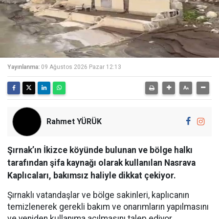
Yayınlanma:
09 Ağustos 2026 Pazar 12:13
Rahmet YÜRÜK
Şırnak’ın İkizce köyünde bulunan ve bölge halkı
tarafından şifa kaynağı olarak kullanılan Nasrava
Kaplıcaları, bakımsız haliyle dikkat çekiyor.
Şırnaklı vatandaşlar ve bölge sakinleri, kaplıcanın
temizlenerek gerekli bakım ve onarımların yapılmasını
ve yeniden kullanıma açılmasını talep ediyor.