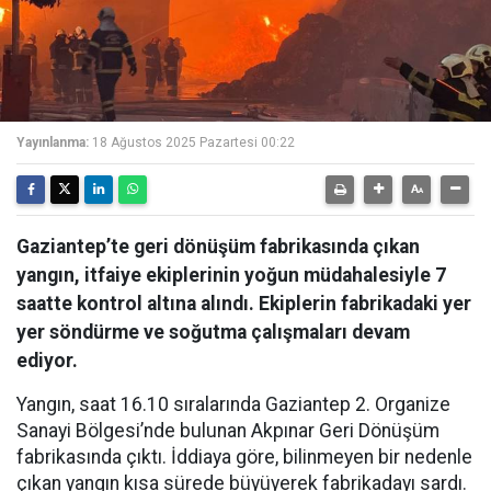
Yayınlanma:
18 Ağustos 2025 Pazartesi 00:22
Gaziantep’te geri dönüşüm fabrikasında çıkan
yangın, itfaiye ekiplerinin yoğun müdahalesiyle 7
saatte kontrol altına alındı. Ekiplerin fabrikadaki yer
yer söndürme ve soğutma çalışmaları devam
ediyor.
Yangın, saat 16.10 sıralarında Gaziantep 2. Organize
Sanayi Bölgesi’nde bulunan Akpınar Geri Dönüşüm
fabrikasında çıktı. İddiaya göre, bilinmeyen bir nedenle
çıkan yangın kısa sürede büyüyerek fabrikadayı sardı.