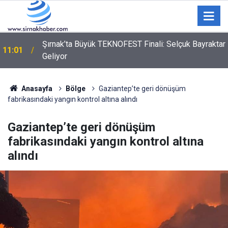
r
Habur’da 2026’nın TIR Çıkış Rekoru Kırıldı: Günde 2
10:38
Bin 454 TIR
Anasayfa
Bölge
Gaziantep’te geri dönüşüm
fabrikasındaki yangın kontrol altına alındı
Gaziantep’te geri dönüşüm
fabrikasındaki yangın kontrol altına
alındı