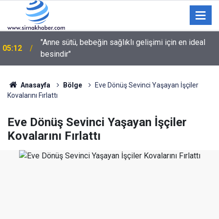
"Anne sütü, bebeğin sağlıklı gelişimi için en ideal
05:12
besindir"
03:35
Sulama kanalına giren genç hayatını kaybetti
Anasayfa
Bölge
Eve Dönüş Sevinci Yaşayan İşçiler
Kovalarını Fırlattı
Eve Dönüş Sevinci Yaşayan İşçiler
Kovalarını Fırlattı