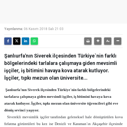
Yayınlanma:
06 Kasım 2018 Salı 21:03
Şanlıurfa'nın Siverek ilçesinden Türkiye`nin farklı
bölgelerindeki tarlalara çalışmaya giden mevsimli
işçiler, iş bitimini havaya kova atarak kutluyor.
İşçiler, tıpkı mezun olan üniversite...
Şanlıurfa’nın Siverek ilçesinden Türkiye`nin farklı bölgelerindeki
tarlalara çalışmaya giden mevsimli işçiler, iş bitimini havaya kova
atarak kutluyor. İşçiler, tıpkı mezun olan üniversite öğrencileri gibi eve
dönüş sevinci yaşıyor.
Siverekli mevsimlik işçiler tarafından geleneksel hale dönüştürülen kova
fırlatma görüntüleri bu kez ise Denizli ve Karaman`ın Akçaşehir ilçesinde