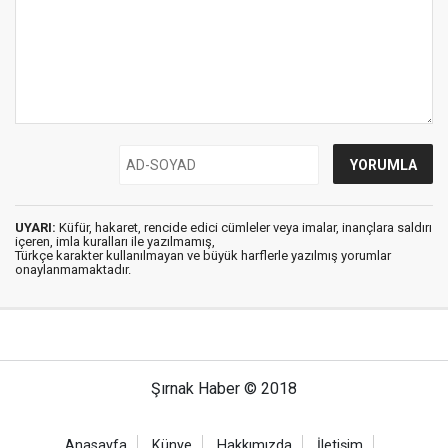
UYARI:
Küfür, hakaret, rencide edici cümleler veya imalar, inançlara saldırı
içeren, imla kuralları ile yazılmamış,
Türkçe karakter kullanılmayan ve büyük harflerle yazılmış yorumlar
onaylanmamaktadır.
Şırnak Haber © 2018
Anasayfa
Künye
Hakkımızda
İletişim