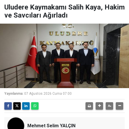
Uludere Kaymakamı Salih Kaya, Hakim
ve Savcıları Ağırladı
Yayınlanma:
07 Ağustos 2026 Cuma 07:00
Mehmet Selim YALÇIN