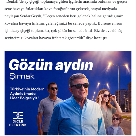
Denizli’de ay çiçeği toplamaya giden işçilerin arasında bulunan ve geçen
sene havaya fırlattıkları kova fotoğraflarını çekerek, sosyal medyada
paylaşan Serdar Geyik, "Geçen seneden beri gelenek haline getirdiğimiz
kovaları havaya fırlatma geleneğimizi bu senede yaptık. Bu sene en son
işimiz ay çiçeği toplamaktı, çok şükür bu senede bitti. Biz de eve dönüş
sevincimizi kovaları havaya fırlatarak gösterdik” diye konuştu.