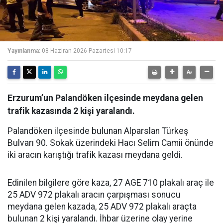
Yayınlanma:
08 Haziran 2026 Pazartesi 10:17
Erzurum’un Palandöken ilçesinde meydana gelen
trafik kazasında 2 kişi yaralandı.
Palandöken ilçesinde bulunan Alparslan Türkeş
Bulvarı 90. Sokak üzerindeki Hacı Selim Camii önünde
iki aracın karıştığı trafik kazası meydana geldi.
Edinilen bilgilere göre kaza, 27 AGE 710 plakalı araç ile
25 ADV 972 plakalı aracın çarpışması sonucu
meydana gelen kazada, 25 ADV 972 plakalı araçta
bulunan 2 kişi yaralandı. İhbar üzerine olay yerine