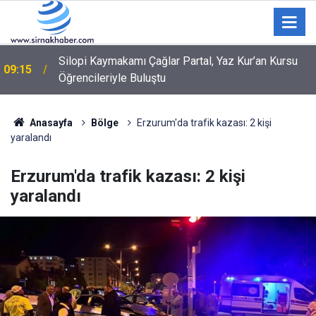
Silopi Kaymakamı Çağlar Partal, Yaz Kur’an Kursu
09:15
Öğrencileriyle Buluştu
Anasayfa
Bölge
Erzurum'da trafik kazası: 2 kişi
yaralandı
Erzurum'da trafik kazası: 2 kişi
yaralandı