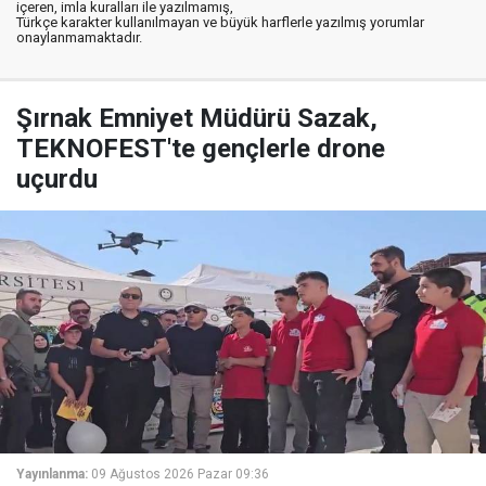
içeren, imla kuralları ile yazılmamış,
Türkçe karakter kullanılmayan ve büyük harflerle yazılmış yorumlar
onaylanmamaktadır.
Şırnak Emniyet Müdürü Sazak,
TEKNOFEST'te gençlerle drone
uçurdu
Yayınlanma:
09 Ağustos 2026 Pazar 09:36