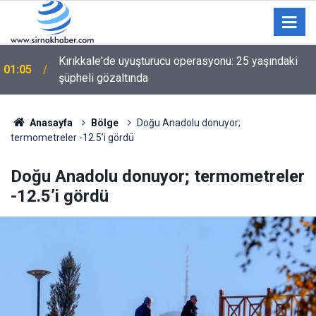
Kırıkkale'de uyuşturucu operasyonu: 25 yaşındaki
01:05
şüpheli gözaltında
Anasayfa
Bölge
Doğu Anadolu donuyor;
termometreler -12.5’i gördü
Doğu Anadolu donuyor; termometreler
-12.5’i gördü