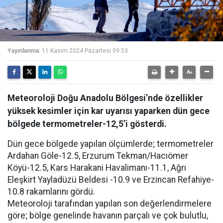
Yayınlanma:
11 Kasım 2024 Pazartesi 09:53
Meteoroloji Doğu Anadolu Bölgesi’nde özellikler
yüksek kesimler için kar uyarısı yaparken dün gece
bölgede termometreler-12,5’i gösterdi.
Dün gece bölgede yapılan ölçümlerde; termometreler
Ardahan Göle-12.5, Erzurum Tekman/Hacıömer
Köyü-12.5, Kars Harakani Havalimanı-11.1, Ağrı
Eleşkirt Yayladüzü Beldesi -10.9 ve Erzincan Refahiye-
10.8 rakamlarını gördü.
Meteoroloji tarafından yapılan son değerlendirmelere
göre; bölge genelinde havanın parçalı ve çok bulutlu,