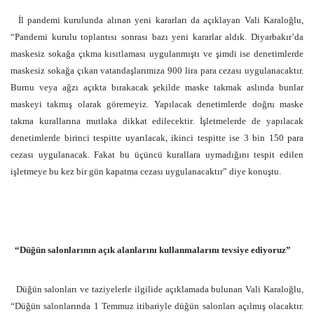
İl pandemi kurulunda alınan yeni kararları da açıklayan Vali Karaloğlu,
“Pandemi kurulu toplantısı sonrası bazı yeni kararlar aldık. Diyarbakır’da
maskesiz sokağa çıkma kısıtlaması uygulanmıştı ve şimdi ise denetimlerde
maskesiz sokağa çıkan vatandaşlarımıza 900 lira para cezası uygulanacaktır.
Burnu veya ağzı açıkta bırakacak şekilde maske takmak aslında bunlar
maskeyi takmış olarak göremeyiz. Yapılacak denetimlerde doğru maske
takma kurallarına mutlaka dikkat edilecektir. İşletmelerde de yapılacak
denetimlerde birinci tespitte uyarılacak, ikinci tespitte ise 3 bin 150 para
cezası uygulanacak. Fakat bu üçüncü kurallara uymadığını tespit edilen
işletmeye bu kez bir gün kapatma cezası uygulanacaktır” diye konuştu.
“Düğün salonlarının açık alanlarını kullanmalarını tevsiye ediyoruz”
Düğün salonları ve taziyelerle ilgilide açıklamada bulunan Vali Karaloğlu,
“Düğün salonlarında 1 Temmuz itibariyle düğün salonları açılmış olacaktır.