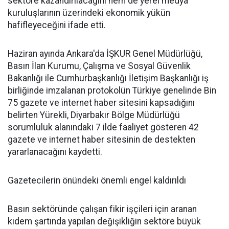
sektöre kazandırılacağını hem de yerel medya
kuruluşlarının üzerindeki ekonomik yükün
hafifleyeceğini ifade etti.
Haziran ayında Ankara'da İŞKUR Genel Müdürlüğü,
Basın İlan Kurumu, Çalışma ve Sosyal Güvenlik
Bakanlığı ile Cumhurbaşkanlığı İletişim Başkanlığı iş
birliğinde imzalanan protokolün Türkiye genelinde Bin
75 gazete ve internet haber sitesini kapsadığını
belirten Yürekli, Diyarbakır Bölge Müdürlüğü
sorumluluk alanındaki 7 ilde faaliyet gösteren 42
gazete ve internet haber sitesinin de destekten
yararlanacağını kaydetti.
Gazetecilerin önündeki önemli engel kaldırıldı
Basın sektöründe çalışan fikir işçileri için aranan
kıdem şartında yapılan değişikliğin sektöre büyük