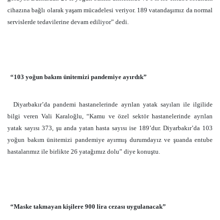
cihazına bağlı olarak yaşam mücadelesi veriyor. 189 vatandaşımız da normal
servislerde tedavilerine devam ediliyor” dedi.
“103 yoğun bakım ünitemizi pandemiye ayırdık”
Diyarbakır’da pandemi hastanelerinde ayrılan yatak sayıları ile ilgilide
bilgi veren Vali Karaloğlu, “Kamu ve özel sektör hastanelerinde ayrılan
yatak sayısı 373, şu anda yatan hasta sayısı ise 189’dur. Diyarbakır’da 103
yoğun bakım ünitemizi pandemiye ayırmış durumdayız ve şuanda entube
hastalarımız ile birlikte 26 yatağımız dolu” diye konuştu.
“Maske takmayan kişilere 900 lira cezası uygulanacak”