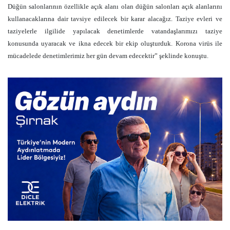
Düğün salonlarının özellikle açık alanı olan düğün salonları açık alanlarını
kullanacaklarına dair tavsiye edilecek bir karar alacağız. Taziye evleri ve
taziyelerle ilgilide yapılacak denetimlerde vatandaşlarımızı taziye
konusunda uyaracak ve ikna edecek bir ekip oluşturduk. Korona virüs ile
mücadelede denetimlerimiz her gün devam edecektir” şeklinde konuştu.