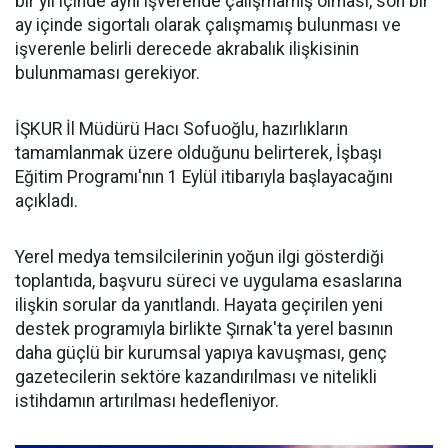
bir yıl içinde aynı işverende çalışmamış olması, son bir
ay içinde sigortalı olarak çalışmamış bulunması ve
işverenle belirli derecede akrabalık ilişkisinin
bulunmaması gerekiyor.
İŞKUR İl Müdürü Hacı Sofuoğlu, hazırlıkların
tamamlanmak üzere olduğunu belirterek, İşbaşı
Eğitim Programı'nın 1 Eylül itibarıyla başlayacağını
açıkladı.
Yerel medya temsilcilerinin yoğun ilgi gösterdiği
toplantıda, başvuru süreci ve uygulama esaslarına
ilişkin sorular da yanıtlandı. Hayata geçirilen yeni
destek programıyla birlikte Şırnak'ta yerel basının
daha güçlü bir kurumsal yapıya kavuşması, genç
gazetecilerin sektöre kazandırılması ve nitelikli
istihdamın artırılması hedefleniyor.