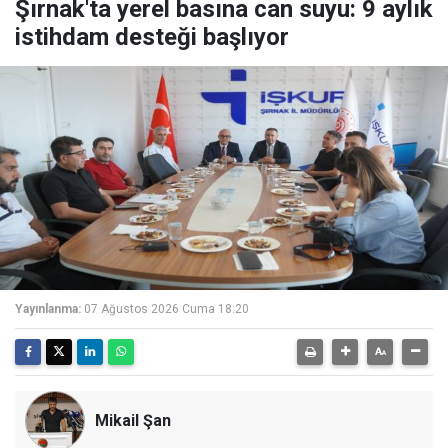
Şırnak'ta yerel basına can suyu: 9 aylık
istihdam desteği başlıyor
Yayınlanma:
07 Ağustos 2026 Cuma 18:20
Mikail Şan