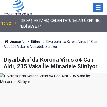
’DEDAŞ VE FAHİŞ GELEN FATURALAR ÜZERİNE…
16:32
“EDİ BESE..!”
Anasayfa
Bölge
Diyarbakır`da Korona Virüs 54 Can
Aldı, 205 Vaka İle Mücadele Sürüyor
Diyarbakır`da Korona Virüs 54 Can
Aldı, 205 Vaka İle Mücadele Sürüyor