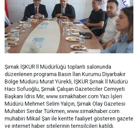
Şırnak İŞKUR İl Müdürlüğü toplantı salonunda
düzenlenen programa Basın İlan Kurumu Diyarbakır
Bölge Müdürü Murat Yürekli, İŞKUR Şırnak İl Müdürü
Hacı Sofuoğlu, Şırnak Çalışan Gazeteciler Cemiyeti
Başkanı İdris Mir, www.sirnakhaber.com Yazı İşleri
Müdürü Mehmet Selim Yalçın, Şırnak Olay Gazetesi
Muhabiri Serdar Türkmen, www.sirnakhaber.com
muhabiri Mikail Şan ile kentte faaliyet gösteren gazete
ve internet haber sitelerinin temsilcileri katıldı.