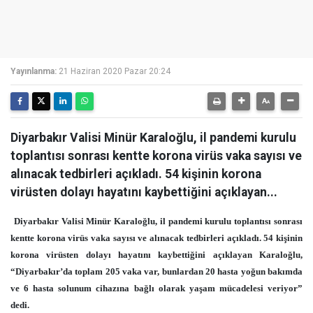
Yayınlanma:
21 Haziran 2020 Pazar 20:24
Diyarbakır Valisi Minür Karaloğlu, il pandemi kurulu
toplantısı sonrası kentte korona virüs vaka sayısı ve
alınacak tedbirleri açıkladı. 54 kişinin korona
virüsten dolayı hayatını kaybettiğini açıklayan...
Diyarbakır Valisi Minür Karaloğlu, il pandemi kurulu toplantısı sonrası
kentte korona virüs vaka sayısı ve alınacak tedbirleri açıkladı. 54 kişinin
korona virüsten dolayı hayatını kaybettiğini açıklayan Karaloğlu,
“Diyarbakır’da toplam 205 vaka var, bunlardan 20 hasta yoğun bakımda
ve 6 hasta solunum cihazına bağlı olarak yaşam mücadelesi veriyor”
dedi.