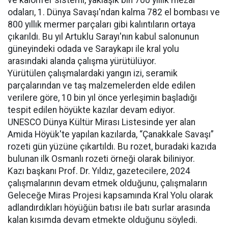
odaları, 1. Dünya Savaşı'ndan kalma 782 el bombası ve
800 yıllık mermer parçaları gibi kalıntıların ortaya
çıkarıldı. Bu yıl Artuklu Sarayı'nın kabul salonunun
güneyindeki odada ve Saraykapı ile kral yolu
arasındaki alanda çalışma yürütülüyor.
Yürütülen çalışmalardaki yangın izi, seramik
parçalarından ve taş malzemelerden elde edilen
verilere göre, 10 bin yıl önce yerleşimin başladığı
tespit edilen höyükte kazılar devam ediyor.
UNESCO Dünya Kültür Mirası Listesinde yer alan
Amida Höyük'te yapılan kazılarda, “Çanakkale Savaşı”
rozeti gün yüzüne çıkartıldı. Bu rozet, buradaki kazıda
bulunan ilk Osmanlı rozeti örneği olarak biliniyor.
Kazı başkanı Prof. Dr. Yıldız, gazetecilere, 2024
çalışmalarının devam etmek olduğunu, çalışmaların
Geleceğe Miras Projesi kapsamında Kral Yolu olarak
adlandırdıkları höyüğün batısı ile batı surlar arasında
kalan kısımda devam etmekte olduğunu söyledi.