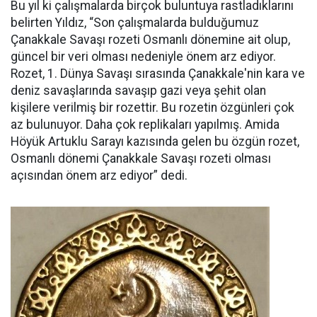
Bu yıl ki çalışmalarda birçok buluntuya rastladıklarını
belirten Yıldız, “Son çalışmalarda bulduğumuz
Çanakkale Savaşı rozeti Osmanlı dönemine ait olup,
güncel bir veri olması nedeniyle önem arz ediyor.
Rozet, 1. Dünya Savaşı sırasında Çanakkale'nin kara ve
deniz savaşlarında savaşıp gazi veya şehit olan
kişilere verilmiş bir rozettir. Bu rozetin özgünleri çok
az bulunuyor. Daha çok replikaları yapılmış. Amida
Höyük Artuklu Sarayı kazısında gelen bu özgün rozet,
Osmanlı dönemi Çanakkale Savaşı rozeti olması
açısından önem arz ediyor” dedi.