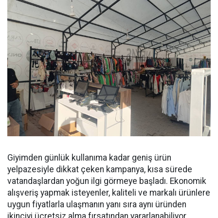
Giyimden günlük kullanıma kadar geniş ürün
yelpazesiyle dikkat çeken kampanya, kısa sürede
vatandaşlardan yoğun ilgi görmeye başladı. Ekonomik
alışveriş yapmak isteyenler, kaliteli ve markalı ürünlere
uygun fiyatlarla ulaşmanın yanı sıra aynı üründen
ikinciyi ücretsiz alma fırsatından yararlanabiliyor.