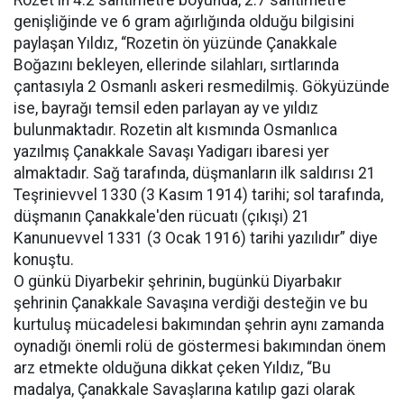
genişliğinde ve 6 gram ağırlığında olduğu bilgisini
paylaşan Yıldız, “Rozetin ön yüzünde Çanakkale
Boğazını bekleyen, ellerinde silahları, sırtlarında
çantasıyla 2 Osmanlı askeri resmedilmiş. Gökyüzünde
ise, bayrağı temsil eden parlayan ay ve yıldız
bulunmaktadır. Rozetin alt kısmında Osmanlıca
yazılmış Çanakkale Savaşı Yadigarı ibaresi yer
almaktadır. Sağ tarafında, düşmanların ilk saldırısı 21
Teşrinievvel 1330 (3 Kasım 1914) tarihi; sol tarafında,
düşmanın Çanakkale'den rücuatı (çıkışı) 21
Kanunuevvel 1331 (3 Ocak 1916) tarihi yazılıdır” diye
konuştu.
O günkü Diyarbekir şehrinin, bugünkü Diyarbakır
şehrinin Çanakkale Savaşına verdiği desteğin ve bu
kurtuluş mücadelesi bakımından şehrin aynı zamanda
oynadığı önemli rolü de göstermesi bakımından önem
arz etmekte olduğuna dikkat çeken Yıldız, “Bu
madalya, Çanakkale Savaşlarına katılıp gazi olarak