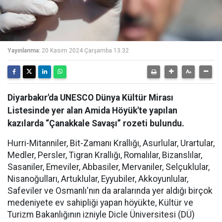
Yayınlanma:
20 Kasım 2024 Çarşamba 13:32
Diyarbakır'da UNESCO Dünya Kültür Mirası
Listesinde yer alan Amida Höyük'te yapılan
kazılarda “Çanakkale Savaşı” rozeti bulundu.
Hurri-Mitanniler, Bit-Zamanı Krallığı, Asurlular, Urartular,
Medler, Persler, Tigran Krallığı, Romalılar, Bizanslılar,
Sasaniler, Emeviler, Abbasiler, Mervaniler, Selçuklular,
Nisanoğulları, Artuklular, Eyyubiler, Akkoyunlular,
Safeviler ve Osmanlı'nın da aralarında yer aldığı birçok
medeniyete ev sahipliği yapan höyükte, Kültür ve
Turizm Bakanlığının izniyle Dicle Üniversitesi (DÜ)