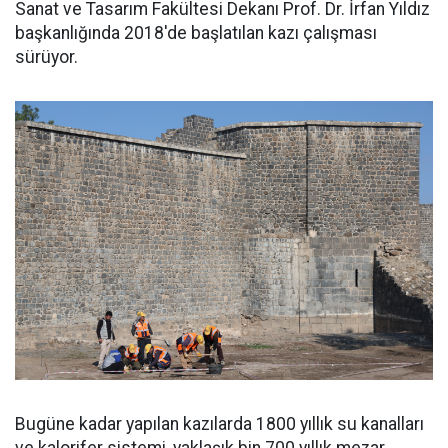
Sanat ve Tasarım Fakültesi Dekanı Prof. Dr. İrfan Yıldız
başkanlığında 2018'de başlatılan kazı çalışması
sürüyor.
Bugüne kadar yapılan kazılarda 1800 yıllık su kanalları
ve kalorifer sistemi, yaklaşık bin 700 yıllık mezar