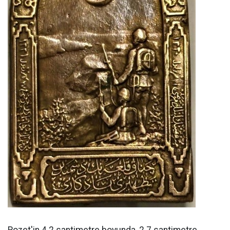
Rozet'in 4.2 santimetre boyunda, 2.7 santimetre