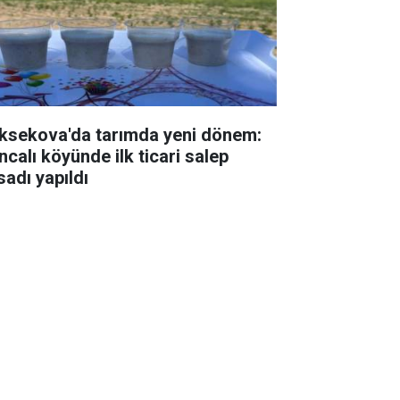
ksekova'da tarımda yeni dönem:
ncalı köyünde ilk ticari salep
sadı yapıldı