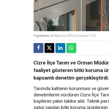
Yayınlanma:
08 Ağustos 2026 Cumartesi 12:01
Cizre İlçe Tarım ve Orman Müdürl
faaliyet gösteren bitki koruma ürü
kapsamlı denetim gerçekleştirdi.
Tarımda kalitenin korunması ve güven
denetimlerini sürdüren Cizre İlçe Tarı
bayilerini yakın takibe aldı. Teknik pe
satışı yapılan bitki koruma ürünlerini