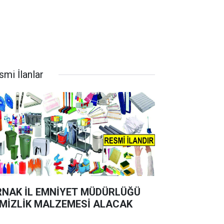
smi İlanlar
RNAK İL EMNİYET MÜDÜRLÜĞÜ
MİZLİK MALZEMESİ ALACAK