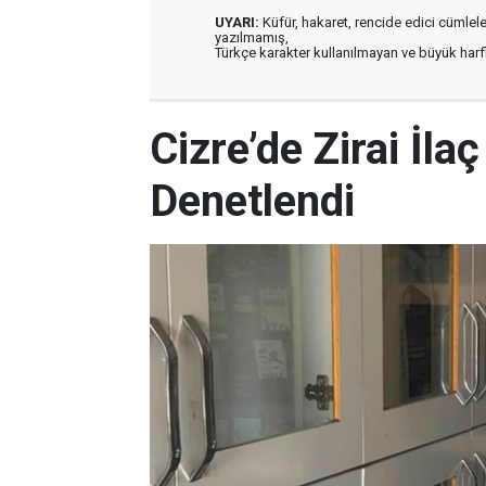
UYARI:
Küfür, hakaret, rencide edici cümleler 
yazılmamış,
Türkçe karakter kullanılmayan ve büyük har
Cizre’de Zirai İla
Denetlendi