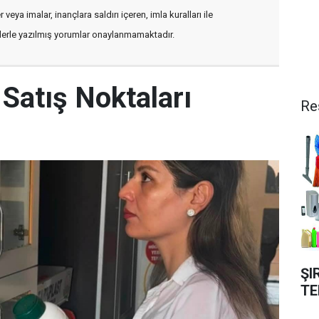
veya imalar, inançlara saldırı içeren, imla kuralları ile
flerle yazılmış yorumlar onaylanmamaktadır.
ç Satış Noktaları
Re
ŞI
TE