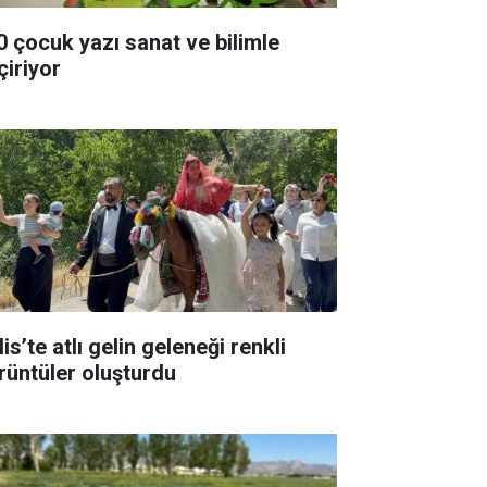
0 çocuk yazı sanat ve bilimle
çiriyor
lis’te atlı gelin geleneği renkli
rüntüler oluşturdu