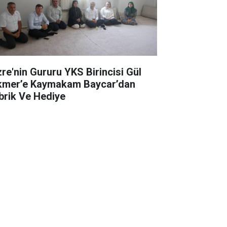
zre'nin Gururu YKS Birincisi Gül
kmer’e Kaymakam Baycar’dan
brik Ve Hediye