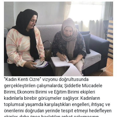
"Kadın Kenti Cizre" vizyonu doğrultusunda
gerçekleştirilen çalışmalarda; Şiddetle Mücadele
Birimi, Ekonomi Birimi ve Eğitim Birimi ekipleri
kadınlarla birebir görüşmeler sağlıyor. Kadınların
toplumsal yaşamda karşılaştıkları engelleri, ihtiyaç ve
önerilerini doğrudan yerinde tespit etmeyi hedefleyen
ekipler, daha önce başlatılan anket çalışmasının