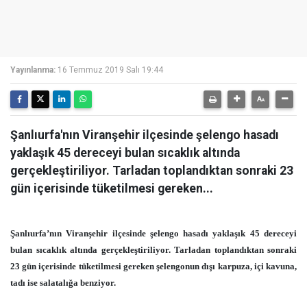
Yayınlanma:
16 Temmuz 2019 Salı 19:44
Şanlıurfa'nın Viranşehir ilçesinde şelengo hasadı
yaklaşık 45 dereceyi bulan sıcaklık altında
gerçekleştiriliyor. Tarladan toplandıktan sonraki 23
gün içerisinde tüketilmesi gereken...
Şanlıurfa’nın Viranşehir ilçesinde şelengo hasadı yaklaşık 45 dereceyi
bulan sıcaklık altında gerçekleştiriliyor. Tarladan toplandıktan sonraki
23 gün içerisinde tüketilmesi gereken şelengonun dışı karpuza, içi kavuna,
tadı ise salatalığa benziyor.