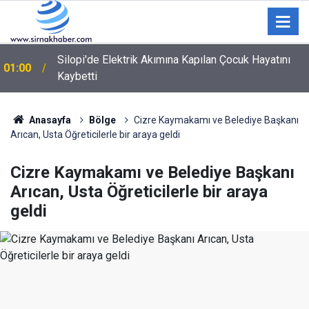
Silopi'de Elektrik Akımına Kapılan Çocuk Hayatını
01:00
Kaybetti
Şırnak'ta Büyükbaş Hayvan Çiftliği İçin Arazi Etüdü
00:12
Yapıldı
Anasayfa
Bölge
Cizre Kaymakamı ve Belediye Başkanı
Arıcan, Usta Öğreticilerle bir araya geldi
Cizre Kaymakamı ve Belediye Başkanı
Arıcan, Usta Öğreticilerle bir araya
geldi