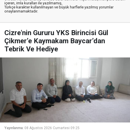
içeren, imla kuralları ile yazılmamış,
Türkçe karakter kullanılmayan ve büyük harflerle yazılmış yorumlar
onaylanmamaktadır.
Cizre'nin Gururu YKS Birincisi Gül
Çikmer’e Kaymakam Baycar’dan
Tebrik Ve Hediye
Yayınlanma:
08 Ağustos 2026 Cumartesi 09:25