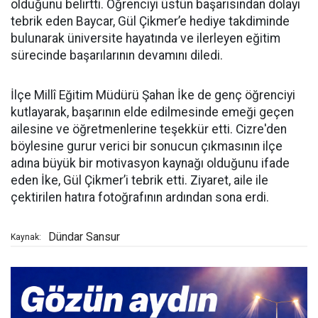
olduğunu belirtti. Öğrenciyi üstün başarısından dolayı
tebrik eden Baycar, Gül Çikmer’e hediye takdiminde
bulunarak üniversite hayatında ve ilerleyen eğitim
sürecinde başarılarının devamını diledi.
İlçe Millî Eğitim Müdürü Şahan İke de genç öğrenciyi
kutlayarak, başarının elde edilmesinde emeği geçen
ailesine ve öğretmenlerine teşekkür etti. Cizre'den
böylesine gurur verici bir sonucun çıkmasının ilçe
adına büyük bir motivasyon kaynağı olduğunu ifade
eden İke, Gül Çikmer’i tebrik etti. Ziyaret, aile ile
çektirilen hatıra fotoğrafının ardından sona erdi.
Dündar Sansur
Kaynak: