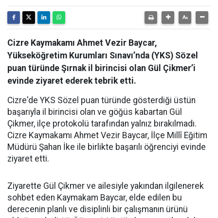
Cizre Kaymakamı Ahmet Vezir Baycar,
Yükseköğretim Kurumları Sınavı’nda (YKS) Sözel
puan türünde Şırnak il birincisi olan Gül Çikmer’i
evinde ziyaret ederek tebrik etti.
Cizre'de YKS Sözel puan türünde gösterdiği üstün
başarıyla il birincisi olan ve göğüs kabartan Gül
Çikmer, ilçe protokolü tarafından yalnız bırakılmadı.
Cizre Kaymakamı Ahmet Vezir Baycar, İlçe Millî Eğitim
Müdürü Şahan İke ile birlikte başarılı öğrenciyi evinde
ziyaret etti.
Ziyarette Gül Çikmer ve ailesiyle yakından ilgilenerek
sohbet eden Kaymakam Baycar, elde edilen bu
derecenin planlı ve disiplinli bir çalışmanın ürünü