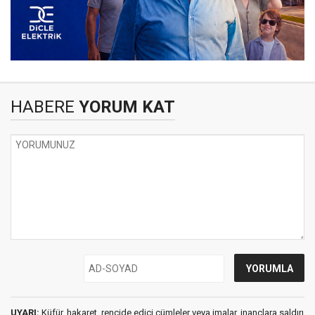
HABERE
YORUM KAT
UYARI:
Küfür, hakaret, rencide edici cümleler veya imalar, inançlara saldırı