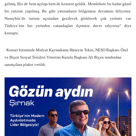
gelmiş. Biz de hem açılışa hem de konsere geldik. Memlekete bu kadar güzel
bir yatırım yapılmış. Bu gibi yatırımların bölgemize devamını diliyoruz.
Nusaybin`de turizm açısından gezilecek görülecek çok yerimiz var.
Türkiye`nin her yerinden vatandaşları ilçemize davet ediyoruz" diye
konuştu.
Konser bitiminde Midyat Kaymakamı Hüseyin Tekin, NESO Başkanı Özel
ve Biçen Sosyal Tesisleri Yönetim Kurulu Başkanı Ali Biçen tarafından
sanatçılara plaket verildi.