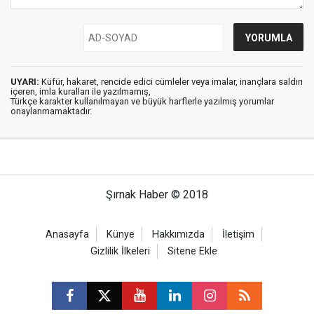
UYARI:
Küfür, hakaret, rencide edici cümleler veya imalar, inançlara saldırı
içeren, imla kuralları ile yazılmamış,
Türkçe karakter kullanılmayan ve büyük harflerle yazılmış yorumlar
onaylanmamaktadır.
Şırnak Haber © 2018
Anasayfa
Künye
Hakkımızda
İletişim
Gizlilik İlkeleri
Sitene Ekle